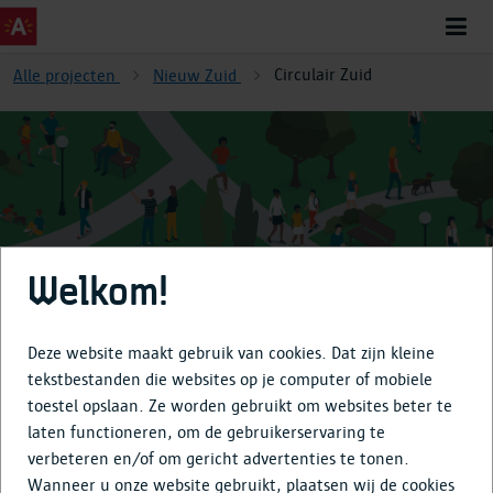
Circulair Zuid
Alle projecten
Nieuw Zuid
Circulair Zuid
Welkom!
Deze website maakt gebruik van cookies. Dat zijn kleine
tekstbestanden die websites op je computer of mobiele
toestel opslaan. Ze worden gebruikt om websites beter te
Over
laten functioneren, om de gebruikerservaring te
verbeteren en/of om gericht advertenties te tonen.
Tijdlijn
Wanneer u onze website gebruikt, plaatsen wij de cookies