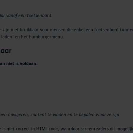
aar vanaf een toetsenbord.
 zijn niet bruikbaar voor mensen die enkel een toetsenbord kunn
r laden' en het hamburgermenu.
baar
n niet is voldaan:
pen navigeren, content te vinden en te bepalen waar ze zijn.
is niet correct in HTML-code, waardoor screenreaders dit mogelijk 