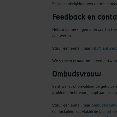
De toegankelijkheidsverklaring is vo
Feedback en cont
Hebt u opmerkingen of ervaart u toeg
dan weten.
Stuur een e-mail naar
info@antwer
We streven ernaar om u een antwoor
Ombudsvrouw
Bent u niet of onvoldoende geholpen
probleem hebt voorgelegd aan de sta
Stuur een e-mail naar
ombudsvrouw
Coninckplein 25, vlakbij de biblioth