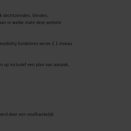
 slechtzienden, blinden,
aan in welke mate deze website
sibility Guidelines versie 2.1 niveau
n op inclusief een plan van aanpak,
erd door een onafhankelijk