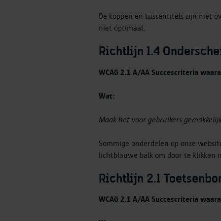
De koppen en tussentitels zijn niet 
niet optimaal.
Richtlijn 1.4 Ondersch
WCAG 2.1 A/AA Succescriteria waara
Wat:
Maak het voor gebruikers gemakkelij
Sommige onderdelen op onze website 
lichtblauwe balk om door te klikken
Richtlijn 2.1 Toetsenb
WCAG 2.1 A/AA Succescriteria waaraa