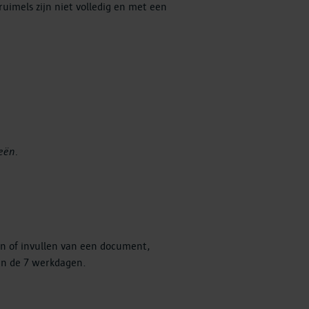
uimels zijn niet volledig en met een
eën.
zen of invullen van een document,
en de 7 werkdagen.