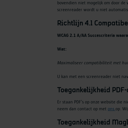
bovendien niet mogelijk om door de 
screenreader wordt u niet automati
Richtlijn 4.1 Compatibe
WCAG 2.1 A/AA Succescriteria waaraa
Wat:
Maximaliseer compatibiliteit met hu
U kan met een screenreader niet navi
Toegankelijkheid PDF
Er staan PDF’s op onze website die ni
neem dan contact op met
ons
op. Wi
Toegankelijkheid Magl