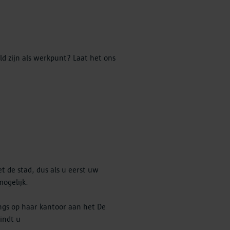
d zijn als werkpunt? Laat het ons
 de stad, dus als u eerst uw
ogelijk.
ngs op haar kantoor aan het De
indt u