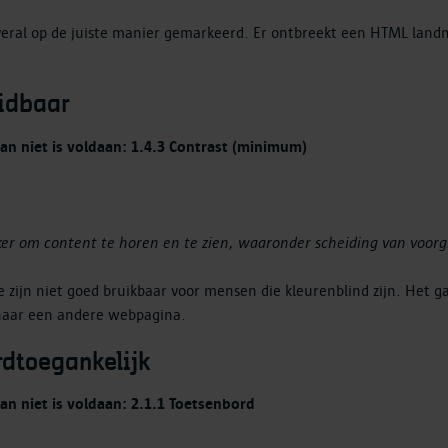
overal op de juiste manier gemarkeerd. Er ontbreekt een HTML landm
eidbaar
an niet is voldaan: 1.4.3 Contrast (minimum)
ker om content te horen en te zien, waaronder scheiding van voor
zijn niet goed bruikbaar voor mensen die kleurenblind zijn. Het 
 naar een andere webpagina.
ordtoegankelijk
n niet is voldaan: 2.1.1 Toetsenbord