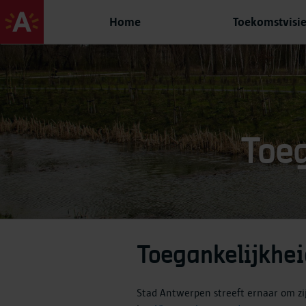
Home
Toekomstvisi
Toeg
Toegankelijkhei
Stad Antwerpen streeft ernaar om zi