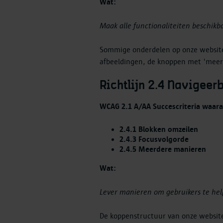
Wat:
Maak alle functionaliteiten beschikb
Sommige onderdelen op onze website
afbeeldingen, de knoppen met 'mee
Richtlijn 2.4 Navigeer
WCAG 2.1 A/AA Succescriteria waaraa
2.4.1 Blokken omzeilen
2.4.3 Focusvolgorde
2.4.5 Meerdere manieren
Wat:
Lever manieren om gebruikers te hel
De koppenstructuur van onze website 