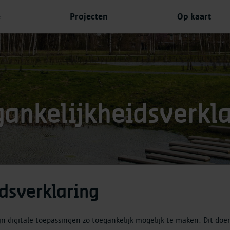
e
Projecten
Op kaart
ankelijkheidsverkl
dsverklaring
jn digitale toepassingen zo toegankelijk mogelijk te maken. Dit d