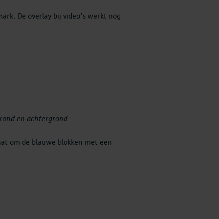
ark. De overlay bij video's werkt nog
grond en achtergrond.
gaat om de blauwe blokken met een