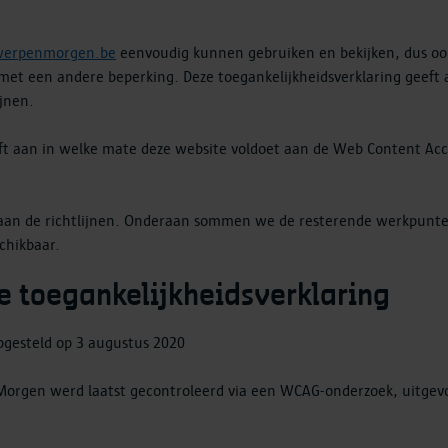
werpenmorgen.be
eenvoudig kunnen gebruiken en bekijken, dus ook
et een andere beperking. Deze toegankelijkheidsverklaring geeft 
ijnen.
ft aan in welke mate deze website voldoet aan de Web Content Acces
k aan de richtlijnen. Onderaan sommen we de resterende werkpunte
chikbaar.
e toegankelijkheidsverklaring
opgesteld op 3 augustus 2020
Morgen werd laatst gecontroleerd via een WCAG-onderzoek, uitgevo