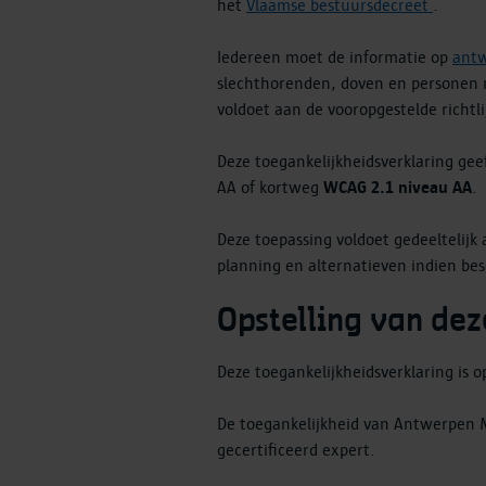
het
Vlaamse bestuursdecreet
.
Iedereen moet de informatie op
ant
slechthorenden, doven en personen m
voldoet aan de vooropgestelde richtl
Deze toegankelijkheidsverklaring gee
AA of kortweg
WCAG 2.1 niveau AA
.
Deze toepassing voldoet gedeeltelij
planning en alternatieven indien bes
Opstelling van dez
Deze toegankelijkheidsverklaring is 
De toegankelijkheid van Antwerpen 
gecertificeerd expert.