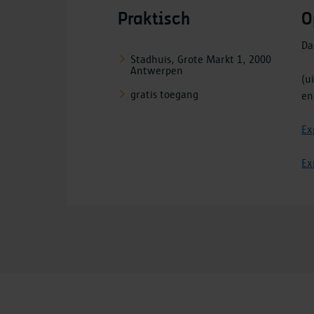
Praktisch
O
Da
Stadhuis, Grote Markt 1, 2000
Antwerpen
(u
gratis toegang
en
Ex
Ex