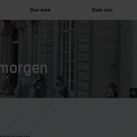
Doe mee
Over ons
 morgen
elingsprojecten