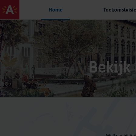
Home
Toekomstvisi
Bekijk
Welkom bij Ant