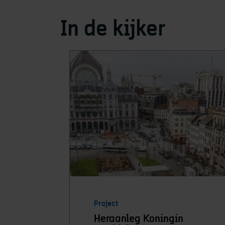
In de kijker
Project
Heraanleg Koningin