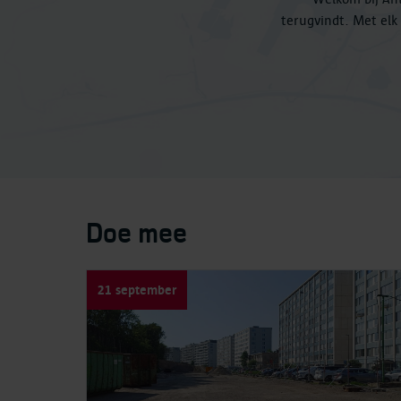
terugvindt. Met el
Doe mee
21 september