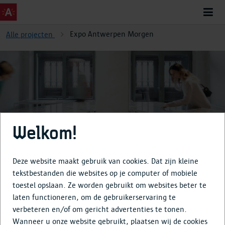
Expo Antwerpen Morgen
Alle projecten
Expo Antwerpen Morgen
Welkom!
Deze website maakt gebruik van cookies. Dat zijn kleine
tekstbestanden die websites op je computer of mobiele
toestel opslaan. Ze worden gebruikt om websites beter te
Over
laten functioneren, om de gebruikerservaring te
verbeteren en/of om gericht advertenties te tonen.
Tijdlijn
Wanneer u onze website gebruikt, plaatsen wij de cookies