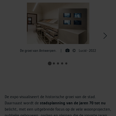
>
De groei van Antwerpen.
|
Lucid - 2022
De expo visualiseert de historische groei van de stad.
Daarnaast wordt de
stadsplanning van de jaren 70 tot nu
belicht, met een uitgebreide focus op de vele woonprojecten,
publieke gebouwen, parken en pleinen die de jongste jaren