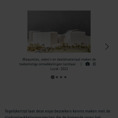
>
Maquettes, video's en beeldmateriaal maken de
toekomstige ontwikkelingen tastbaar.
|
Lucid - 2022
Tegelijkertijd laat deze expo bezoekers kennis maken met de
stadsontwikkelingsprojecten die de komende jaren het