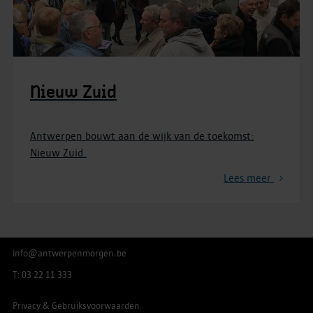
Nieuw Zuid
Antwerpen bouwt aan de wijk van de toekomst:
Nieuw Zuid.
Lees meer
info@antwerpenmorgen.be
T: 03 22 11 333
Privacy & Gebruiksvoorwaarden