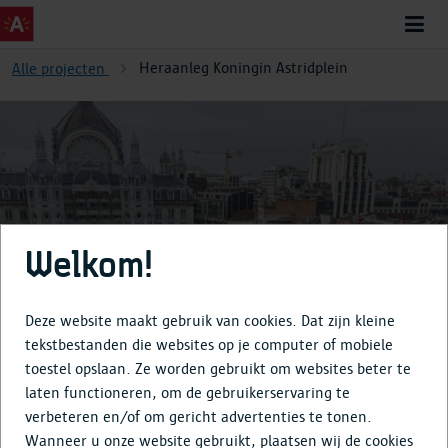
Heraanleg Koningin Astridplein
Alle projecten
Heraanleg Koningin
Welkom!
Astridplein
Deze website maakt gebruik van cookies. Dat zijn kleine
tekstbestanden die websites op je computer of mobiele
toestel opslaan. Ze worden gebruikt om websites beter te
Over
laten functioneren, om de gebruikerservaring te
verbeteren en/of om gericht advertenties te tonen.
Tijdlijn
Wanneer u onze website gebruikt, plaatsen wij de cookies