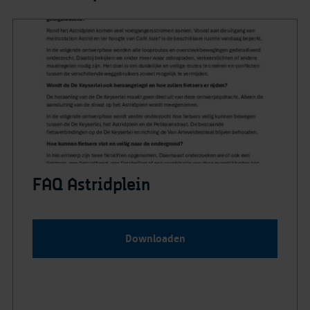
FAQ Astridplein
Downloaden