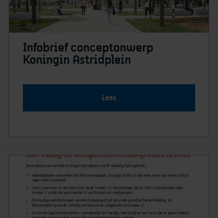
Infobrief conceptonwerp
Koningin Astridplein
Lees