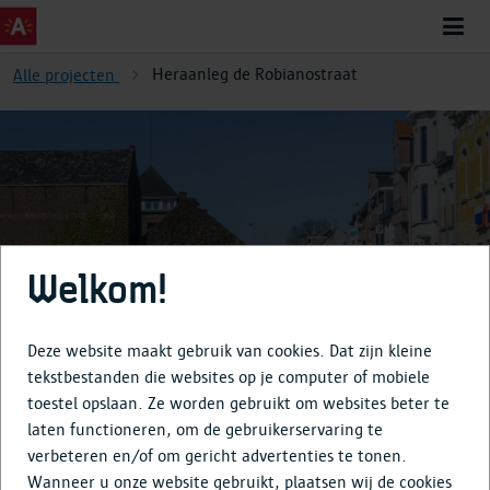
Heraanleg de Robianostraat
Alle projecten
Heraanleg de Robianostraat
Welkom!
Deze website maakt gebruik van cookies. Dat zijn kleine
tekstbestanden die websites op je computer of mobiele
toestel opslaan. Ze worden gebruikt om websites beter te
Over
laten functioneren, om de gebruikerservaring te
verbeteren en/of om gericht advertenties te tonen.
Tijdlijn
Wanneer u onze website gebruikt, plaatsen wij de cookies