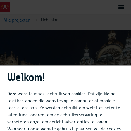
Lichtplan
Alle projecten
Lichtplan
Welkom!
Deze website maakt gebruik van cookies. Dat zijn kleine
tekstbestanden die websites op je computer of mobiele
toestel opslaan. Ze worden gebruikt om websites beter te
Over
laten functioneren, om de gebruikerservaring te
verbeteren en/of om gericht advertenties te tonen.
Tijdlijn
Wanneer u onze website gebruikt, plaatsen wij de cookies