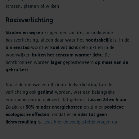
straten, pleinen of wijken.
Basisverlichting
Straten en wijken
krijgen een zachte, uitnodigende
basisverlichting, alleen daar waar het
noodzakelijk
is. In de
binnenstad
wordt er
koel wit licht
gebruikt en in de
woonwijken
buiten het centrum warmer licht
. De
lichtbronnen worden
lager
gepositioneerd
op maat van de
gebruikers
.
Naast de nieuwe en efficiënte ledverlichting kan de
verlichting ook
gedimd
worden, wat een belangrijke
energiebesparing oplevert. Dit gebeurt
tussen 23 en 5 uur
.
Zo zijn er
50% minder energiekosten
en zijn er
positieve
ecologische effecten
, omdat er
minder tot geen
lichtvervuiling
is.
Lees hier de veelgestelde vragen na.