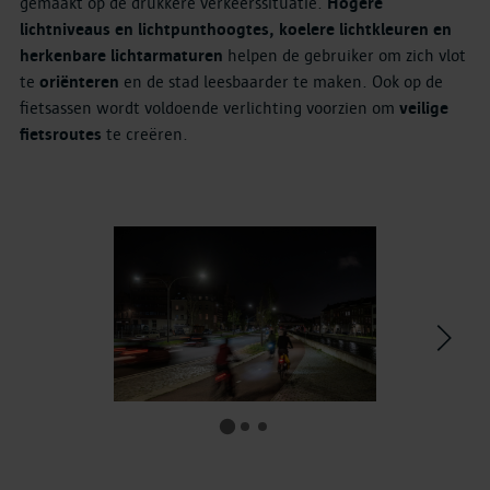
gemaakt op de drukkere verkeerssituatie.
Hogere
lichtniveaus en lichtpunthoogtes, koelere lichtkleuren en
herkenbare lichtarmaturen
helpen de gebruiker om zich vlot
te
oriënteren
en de stad leesbaarder te maken. Ook op de
fietsassen wordt voldoende verlichting voorzien om
veilige
fietsroutes
te creëren.
>