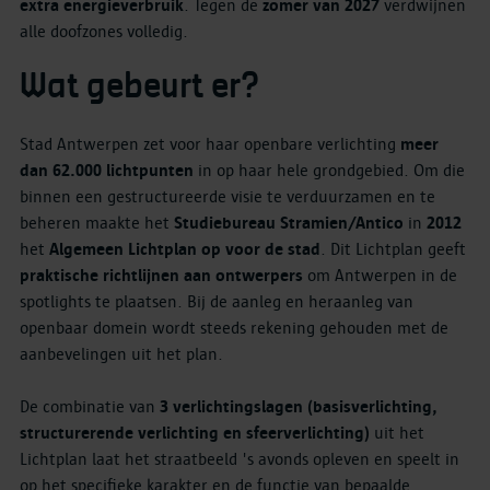
extra energieverbruik
. Tegen de
zomer van 2027
verdwijnen
alle doofzones volledig.
Wat gebeurt er?
Stad Antwerpen zet voor haar openbare verlichting
meer
dan 62.000 lichtpunten
in op haar hele grondgebied. Om die
binnen een gestructureerde visie te verduurzamen en te
beheren maakte het
Studiebureau Stramien/Antico
in
2012
het
Algemeen Lichtplan op voor de stad
. Dit Lichtplan geeft
praktische richtlijnen aan ontwerpers
om Antwerpen in de
spotlights te plaatsen. Bij de aanleg en heraanleg van
openbaar domein wordt steeds rekening gehouden met de
aanbevelingen uit het plan.
De combinatie van
3 verlichtingslagen (basisverlichting,
structurerende verlichting en sfeerverlichting)
uit het
Lichtplan laat het straatbeeld 's avonds opleven en speelt in
op het specifieke karakter en de functie van bepaalde