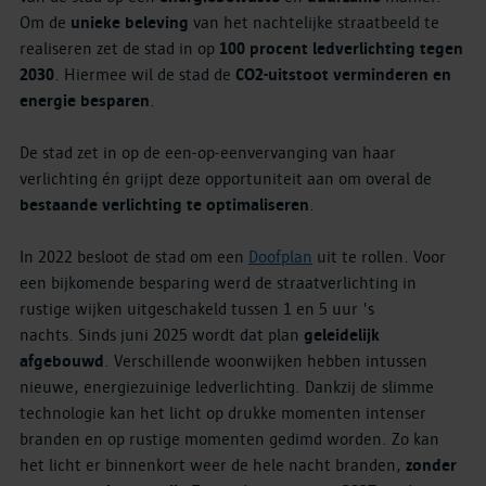
Om de
unieke beleving
van het nachtelijke straatbeeld te
realiseren zet de stad in op
100 procent ledverlichting tegen
2030
. Hiermee wil de stad de
CO2-uitstoot verminderen en
energie besparen
.
De stad zet in op de een-op-eenvervanging van haar
verlichting én grijpt deze opportuniteit aan om overal de
bestaande verlichting te optimaliseren
.
In 2022 besloot de stad om een
Doofplan
uit te rollen. Voor
een bijkomende besparing werd de straatverlichting in
rustige wijken uitgeschakeld tussen 1 en 5 uur 's
nachts. Sinds juni 2025 wordt dat plan
geleidelijk
afgebouwd
. Verschillende woonwijken hebben intussen
nieuwe, energiezuinige ledverlichting. Dankzij de slimme
technologie kan het licht op drukke momenten intenser
branden en op rustige momenten gedimd worden. Zo kan
het licht er binnenkort weer de hele nacht branden,
zonder