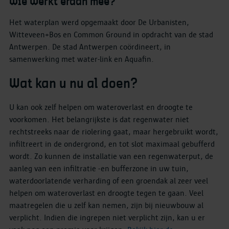
Wie werkt eraan mee?
Het waterplan werd opgemaakt door De Urbanisten,
Witteveen+Bos en Common Ground in opdracht van de stad
Antwerpen. De stad Antwerpen coördineert, in
samenwerking met water-link en Aquafin.
Wat kan u nu al doen?
U kan ook zelf helpen om wateroverlast en droogte te
voorkomen. Het belangrijkste is dat regenwater niet
rechtstreeks naar de riolering gaat, maar hergebruikt wordt,
infiltreert in de ondergrond, en tot slot maximaal gebufferd
wordt. Zo kunnen de installatie van een regenwaterput, de
aanleg van een infiltratie -en bufferzone in uw tuin,
waterdoorlatende verharding of een groendak al zeer veel
helpen om wateroverlast en droogte tegen te gaan. Veel
maatregelen die u zelf kan nemen, zijn bij nieuwbouw al
verplicht. Indien die ingrepen niet verplicht zijn, kan u er