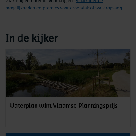
vaak nog een premie voor krijgen.
Bekijk hier de
mogelijkheden en premies voor groendak of wateropvang
.
In de kijker
Waterplan wint Vlaamse Planningsprijs