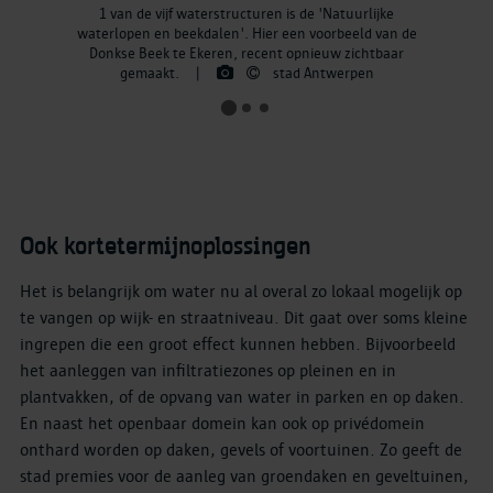
1 van de vijf waterstructuren is de 'Natuurlijke
waterlopen en beekdalen'. Hier een voorbeeld van de
Donkse Beek te Ekeren, recent opnieuw zichtbaar
gemaakt.
|
stad Antwerpen
Ook kortetermijnoplossingen
Het is belangrijk om water nu al overal zo lokaal mogelijk op
te vangen op wijk- en straatniveau. Dit gaat over soms kleine
ingrepen die een groot effect kunnen hebben. Bijvoorbeeld
het aanleggen van infiltratiezones op pleinen en in
plantvakken, of de opvang van water in parken en op daken.
En naast het openbaar domein kan ook op privédomein
onthard worden op daken, gevels of voortuinen. Zo geeft de
stad premies voor de aanleg van groendaken en geveltuinen,