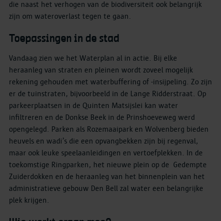
die naast het verhogen van de biodiversiteit ook belangrijk
zijn om wateroverlast tegen te gaan.
Toepassingen in de stad
Vandaag zien we het Waterplan al in actie. Bij elke
heraanleg van straten en pleinen wordt zoveel mogelijk
rekening gehouden met waterbuffering of -insijpeling. Zo zijn
er de tuinstraten, bijvoorbeeld in de Lange Ridderstraat. Op
parkeerplaatsen in de Quinten Matsijslei kan water
infiltreren en de Donkse Beek in de Prinshoeveweg werd
opengelegd. Parken als Rozemaaipark en Wolvenberg bieden
heuvels en wadi’s die een opvangbekken zijn bij regenval,
maar ook leuke speelaanleidingen en vertoefplekken. In de
toekomstige Ringparken, het nieuwe plein op de Gedempte
Zuiderdokken en de heraanleg van het binnenplein van het
administratieve gebouw Den Bell zal water een belangrijke
plek krijgen.