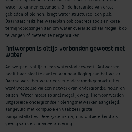
kader en oplossingen voor om overvloed én tekorten van
water te kunnen opvangen. Bij de heraanleg van grote
gebieden of pleinen, krijgt water structureel een plek.
Daarnaast reikt het waterplan ook concrete tools en korte
termijnoplossingen aan om water overal zo lokaal mogelijk op
te vangen of meteen te hergebruiken.
Antwerpen is altijd verbonden geweest met
water
Antwerpen is altijd al een waterstad geweest. Antwerpen
heeft haar bloei te danken aan haar ligging aan het water.
Daarna werd het water eerder ondergronds gebracht, het
werd weggeleid via een netwerk van ondergrondse riolen en
buizen. Water moest zo snel mogelijk weg. Hiervoor werden
uitgebreide ondergrondse rioleringsnetwerken aangelegd,
aangevuld met complexe en vaak zeer grote
pompinstallaties. Deze systemen zijn nu ontoereikend als
gevolg van de klimaatverandering.