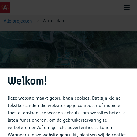
Waterplan
Alle projecten
Waterplan
Welkom!
Deze website maakt gebruik van cookies. Dat zijn kleine
tekstbestanden die websites op je computer of mobiele
toestel opslaan. Ze worden gebruikt om websites beter te
Over
laten functioneren, om de gebruikerservaring te
verbeteren en/of om gericht advertenties te tonen.
Tijdlijn
Wanneer u onze website gebruikt, plaatsen wij de cookies