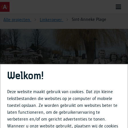
Sint-Anneke Plage
Alle projecten
Linkeroever
Sint-Anneke Plage
Welkom!
Deze website maakt gebruik van cookies. Dat zijn kleine
tekstbestanden die websites op je computer of mobiele
toestel opslaan. Ze worden gebruikt om websites beter te
Over
laten functioneren, om de gebruikerservaring te
verbeteren en/of om gericht advertenties te tonen.
Tijdlijn
Wanneer u onze website gebruikt, plaatsen wij de cookies