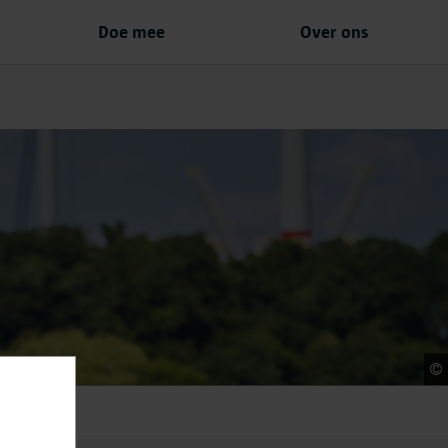
Doe mee
Over ons