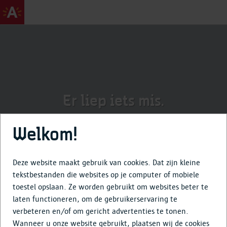
Er liep iets mis.
Welkom!
Deze website maakt gebruik van cookies. Dat zijn kleine
tekstbestanden die websites op je computer of mobiele
Deze pagina werd niet gevonden.
toestel opslaan. Ze worden gebruikt om websites beter te
laten functioneren, om de gebruikerservaring te
verbeteren en/of om gericht advertenties te tonen.
info@antwerpenmorgen.be
Wanneer u onze website gebruikt, plaatsen wij de cookies