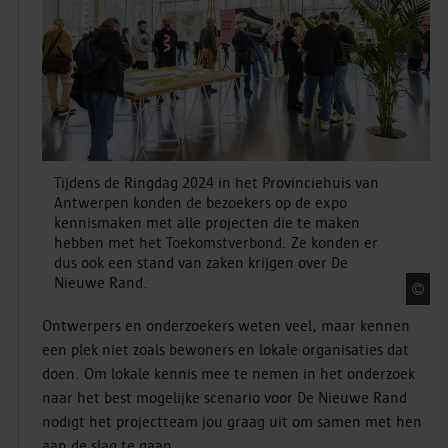
Tijdens de Ringdag 2024 in het Provinciehuis van
Antwerpen konden de bezoekers op de expo
kennismaken met alle projecten die te maken
hebben met het Toekomstverbond. Ze konden er
dus ook een stand van zaken krijgen over De
Nieuwe Rand.
F
Ontwerpers en onderzoekers weten veel, maar kennen
een plek niet zoals bewoners en lokale organisaties dat
doen. Om lokale kennis mee te nemen in het onderzoek
naar het best mogelijke scenario voor De Nieuwe Rand
nodigt het projectteam jou graag uit om samen met hen
aan de slag te gaan.