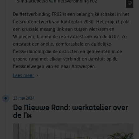
Simulatiebeeld van fietsverbinding F02
S
De fietsverbinding FR02 is een belangrijke schakel in het
fietsroutenetwerk van Routeplan 2030. Het project pakt
een cruciale missing link aan tussen Merksem en
Wijnegem, binnen de reservatiestrook van de A102. Zo
ontstaat een snelle, comfortabele en duidelijke
fietsverbinding die de districten en gemeenten in de
groene rand met elkaar verbindt en aansluit op de
fietssnelwegen van en naar Antwerpen.
Lees meer
13 mei 2024
De Nieuwe Rand: werkatelier over
de Nx