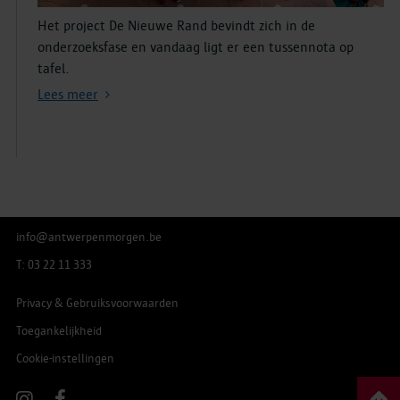
Het project De Nieuwe Rand bevindt zich in de
onderzoeksfase en vandaag ligt er een tussennota op
tafel.
Lees meer
info@antwerpenmorgen.be
T: 03 22 11 333
Privacy & Gebruiksvoorwaarden
Toegankelijkheid
Cookie-instellingen