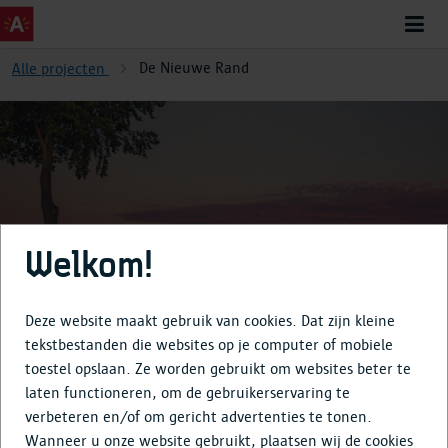
De Nieuwe Rand
Alle projecten
De Nieuwe Rand
Welkom!
Deze website maakt gebruik van cookies. Dat zijn kleine
tekstbestanden die websites op je computer of mobiele
toestel opslaan. Ze worden gebruikt om websites beter te
Over
laten functioneren, om de gebruikerservaring te
verbeteren en/of om gericht advertenties te tonen.
Tijdlijn
Wanneer u onze website gebruikt, plaatsen wij de cookies