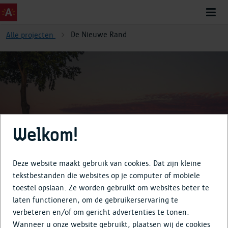
De Nieuwe Rand
Alle projecten
De Nieuwe Rand
Welkom!
Deze website maakt gebruik van cookies. Dat zijn kleine
tekstbestanden die websites op je computer of mobiele
toestel opslaan. Ze worden gebruikt om websites beter te
Over
laten functioneren, om de gebruikerservaring te
verbeteren en/of om gericht advertenties te tonen.
Tijdlijn
Wanneer u onze website gebruikt, plaatsen wij de cookies