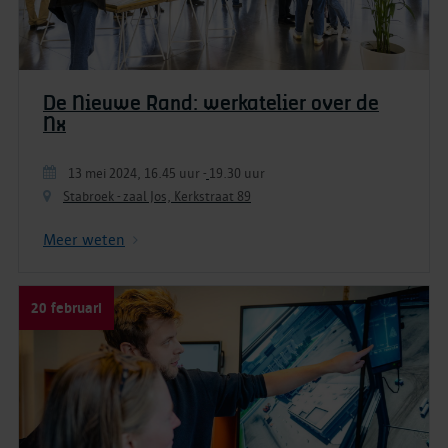
De Nieuwe Rand: werkatelier over de
Nx
13 mei 2024, 16.45 uur
-
19.30 uur
Stabroek - zaal Jos, Kerkstraat 89
Meer weten
20 februari