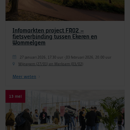
Infomarkten project FR02 –
fietsverbinding tussen Ekeren en
Wommelgem
27 januari 2026, 17.30 uur
-
03 februari 2026, 20.00 uur
Wijnegem (27/01) en Merksem (03/02)
Meer weten
13 mei