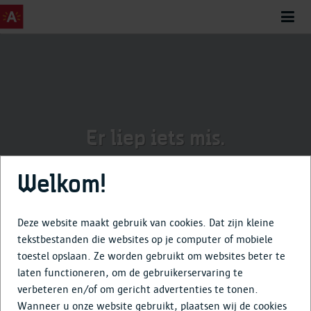
Er liep iets mis.
Welkom!
Deze website maakt gebruik van cookies. Dat zijn kleine
tekstbestanden die websites op je computer of mobiele
Deze pagina werd niet gevonden.
toestel opslaan. Ze worden gebruikt om websites beter te
laten functioneren, om de gebruikerservaring te
verbeteren en/of om gericht advertenties te tonen.
info@antwerpenmorgen.be
Wanneer u onze website gebruikt, plaatsen wij de cookies