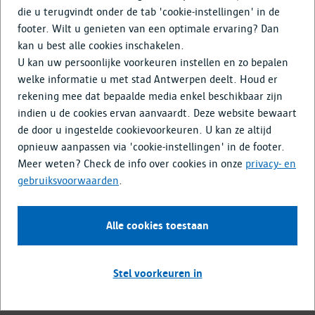
T: 03 22 11 333
die u terugvindt onder de tab 'cookie-instellingen' in de
footer. Wilt u genieten van een optimale ervaring? Dan
Privacy & Gebruiksvoorwaarden
kan u best alle cookies inschakelen.
Toegankelijkheid
U kan uw persoonlijke voorkeuren instellen en zo bepalen
Cookie-instellingen
welke informatie u met stad Antwerpen deelt. Houd er
rekening mee dat bepaalde media enkel beschikbaar zijn
indien u de cookies ervan aanvaardt. Deze website bewaart
de door u ingestelde cookievoorkeuren. U kan ze altijd
opnieuw aanpassen via 'cookie-instellingen' in de footer.
Meer weten? Check de info over cookies in onze
privacy- en
gebruiksvoorwaarden
.
Alle cookies toestaan
Stel voorkeuren in