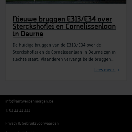
Nieuwe bruggen E313/E34 over
Sterckshoflei en Cornelissenlaan
in Deurne
De huidige bruggen van de E313/E34 over de
Sterckshoflei en de Cornelissenlaan in Deurne zijn in
slechte staat. Vlaanderen vervangt beide bruggen
…
Lees meer
info@antwerpenmorgen.be
T: 03 22 11 333
Privacy & Gebruiksvoorwaarden