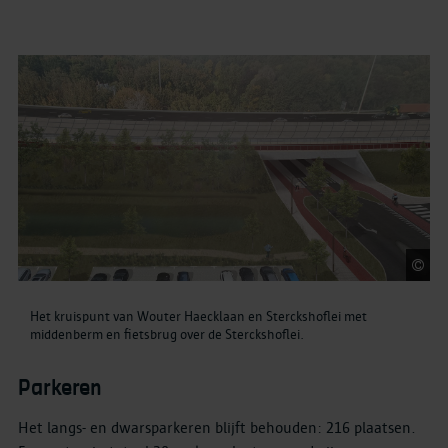
S
Het kruispunt van Wouter Haecklaan en Sterckshoflei met
middenberm en fietsbrug over de Sterckshoflei.
Parkeren
Het langs- en dwarsparkeren blijft behouden: 216 plaatsen.