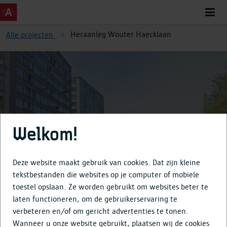
Heraanleg Wouter Haecklaan
Alle projecten
Heraanleg Wouter Haecklaan
Welkom!
Deze website maakt gebruik van cookies. Dat zijn kleine
tekstbestanden die websites op je computer of mobiele
toestel opslaan. Ze worden gebruikt om websites beter te
Over
laten functioneren, om de gebruikerservaring te
verbeteren en/of om gericht advertenties te tonen.
Tijdlijn
Wanneer u onze website gebruikt, plaatsen wij de cookies