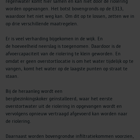
regenwater komt hier samen en kan niet door de riolering
worden opgevangen. Het botst bovengronds op de E313,
waardoor het niet weg kan. Om dit op te lossen, zetten we in
op drie verschillende maatregelen.
Er is veel verharding bijgekomen in de wijk. En
de hoeveelheid neerslag is toegenomen. Daardoor is de
afvoercapaciteit van de riolering te klein geworden. En
omdat er geen overstortlocatie is om het water tijdelijk op te
vangen, komt het water op de laagste punten op straat te
staan.
Bij de heraanleg wordt een
bergbezinkingskoker geïnstalleerd, waar het eerste
overstortwater uit de riolering in opgevangen wordt en
vervolgens opnieuw vertraagd afgevoerd kan worden naar
de riolering.
Daarnaast worden bovengrondse infiltratiekommen voorzien,