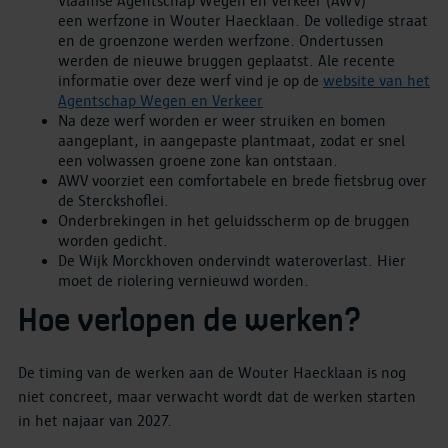
Vlaamse Agentschap Wegen en Verkeer (AWV)
een werfzone in Wouter Haecklaan. De volledige straat
en de groenzone werden werfzone. Ondertussen
werden de nieuwe bruggen geplaatst. Ale recente
informatie over deze werf vind je op de
website van het
Agentschap Wegen en Verkeer
Na deze werf worden er weer struiken en bomen
aangeplant, in aangepaste plantmaat, zodat er snel
een volwassen groene zone kan ontstaan.
AWV voorziet een comfortabele en brede fietsbrug over
de Sterckshoflei.
Onderbrekingen in het geluidsscherm op de bruggen
worden gedicht.
De Wijk Morckhoven ondervindt wateroverlast. Hier
moet de riolering vernieuwd worden.
Hoe verlopen de werken?
De timing van de werken aan de Wouter Haecklaan is nog
niet concreet, maar verwacht wordt dat de werken starten
in het najaar van 2027.