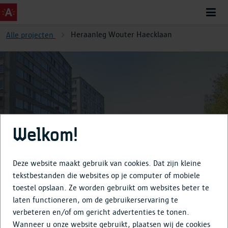
Heraanleg Wouter Haecklaan
Alle projecten
Heraanleg Wouter Haecklaan
Welkom!
Deze website maakt gebruik van cookies. Dat zijn kleine
tekstbestanden die websites op je computer of mobiele
toestel opslaan. Ze worden gebruikt om websites beter te
Over
laten functioneren, om de gebruikerservaring te
verbeteren en/of om gericht advertenties te tonen.
Tijdlijn
Wanneer u onze website gebruikt, plaatsen wij de cookies