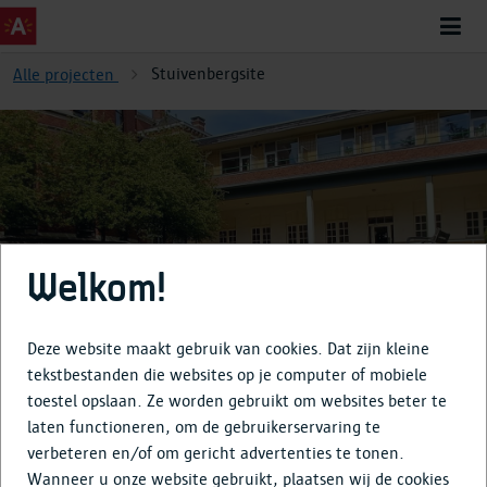
Stuivenbergsite
Alle projecten
Stuivenbergsite
Welkom!
Deze website maakt gebruik van cookies. Dat zijn kleine
tekstbestanden die websites op je computer of mobiele
toestel opslaan. Ze worden gebruikt om websites beter te
Over
laten functioneren, om de gebruikerservaring te
verbeteren en/of om gericht advertenties te tonen.
Tijdlijn
Wanneer u onze website gebruikt, plaatsen wij de cookies