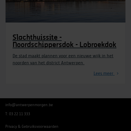
Slachthuissite -
Noordschippersdok - Lobroekdok
De stad maakt plannen voor een nieuwe wijk in het
noorden van het district Antwerpen.
Lees meer
info@antwerpenmorgen.be
T: 03 22 11 333
Privacy & Gebruiksvoorwaarden