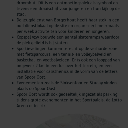
droomhut. Dit is een ontmoetingsplek als symbool en
tevens een draaischijf voor jongeren en hun kijk op de
stad.
De jeugddienst van Borgerhout heeft haar stek in een
oud dienstlokaal op de site en organiseert meermaals
per week activiteiten voor kinderen en jongeren.
Kopspel vzw bouwde een aantal skateramps waardoor
de plek geliefd is bij skaters.
Sportievelingen kunnen terecht op de verharde zone
met fietsparcours, een tennis- en volleybalveld en
basketbal- en voetbalvelden. Er is ook een looppad van
ongeveer 2 km in een lus over het terrein, en een
installatie voor calisthenics in de vorm van de letters
van Spoor Oost.
Evenementen zoals de Sinksenfoor en Studay vinden
plaats op Spoor Oost.
Spoor Oost wordt ook gedeeltelijk ingezet als parking
tijdens grote evenementen in het Sportpaleis, de Lotto
Arena of in Trix.