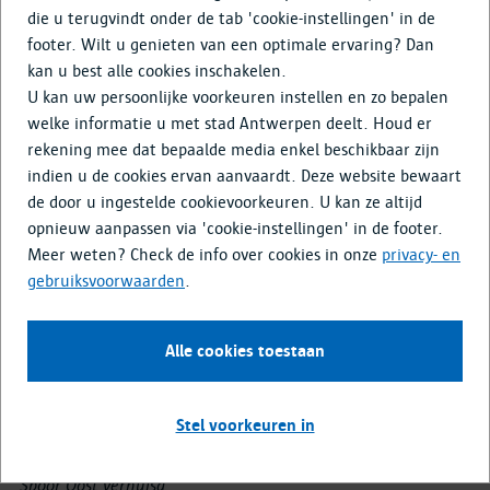
Doe mee
die u terugvindt onder de tab 'cookie-instellingen' in de
footer. Wilt u genieten van een optimale ervaring? Dan
kan u best alle cookies inschakelen.
Nieuwe publieke ruimte, een
U kan uw persoonlijke voorkeuren instellen en zo bepalen
plek voor evenementen en
welke informatie u met stad Antwerpen deelt. Houd er
rekening mee dat bepaalde media enkel beschikbaar zijn
parking op een verlaten
indien u de cookies ervan aanvaardt. Deze website bewaart
containerterminal
de door u ingestelde cookievoorkeuren. U kan ze altijd
opnieuw aanpassen via 'cookie-instellingen' in de footer.
Spoor Oost is in maart 2016 geopend als nieuwe publieke
Meer weten? Check de info over cookies in onze
privacy- en
ruimte, een plek voor evenementen en
gebruiksvoorwaarden
.
evenementenparking. Spoor Oost ligt in het oosten van de
stad, aan het ringspoor rond de stad en naast de
Alle cookies toestaan
Noordersingel. Het terrein is 10,8 hectare groot. Het project
is in 2014 gestart en in 2016 afgerond. De stad bekijkt hoe
Spoor Oost verder kan evolueren qua gebruik en welke
Stel voorkeuren in
toevoegingen aan de publieke ruimte noodzakelijk zijn. Zo is
in 2018 een historische Scheldekaaihangar in 2 delen naar
Spoor Oost verhuisd.