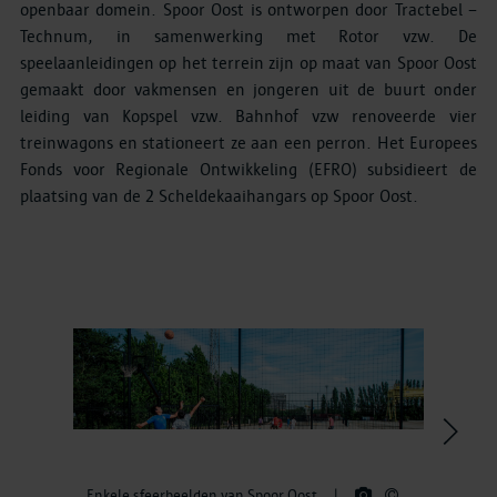
openbaar domein. Spoor Oost is ontworpen door Tractebel –
Technum, in samenwerking met Rotor vzw. De
speelaanleidingen op het terrein zijn op maat van Spoor Oost
gemaakt door vakmensen en jongeren uit de buurt onder
leiding van Kopspel vzw. Bahnhof vzw renoveerde vier
treinwagons en stationeert ze aan een perron. Het Europees
Fonds voor Regionale Ontwikkeling (EFRO) subsidieert de
plaatsing van de 2 Scheldekaaihangars op Spoor Oost.
>
Enkele sfeerbeelden van Spoor Oost
|