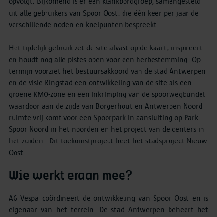
opvolgt. Bijkomend is er een klankbordgroep, samengesteld
uit alle gebruikers van Spoor Oost, die één keer per jaar de
verschillende noden en knelpunten bespreekt.
Het tijdelijk gebruik zet de site alvast op de kaart, inspireert
en houdt nog alle pistes open voor een herbestemming. Op
termijn voorziet het bestuursakkoord van de stad Antwerpen
en de visie Ringstad een ontwikkeling van de site als een
groene KMO-zone en een inkrimping van de spoorwegbundel
waardoor aan de zijde van Borgerhout en Antwerpen Noord
ruimte vrij komt voor een Spoorpark in aansluiting op Park
Spoor Noord in het noorden en het project van de centers in
het zuiden. Dit toekomstproject heet het stadsproject Nieuw
Oost.
Wie werkt eraan mee?
AG Vespa coördineert de ontwikkeling van Spoor Oost en is
eigenaar van het terrein. De stad Antwerpen beheert het