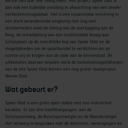
eerste tien jaar hier nodig heeft. Het project Spoor Oost is
dan ook een tijdelijke invulling in afwachting van een breder
herbestemmingsdebat. Het is een tussentijdse inrichting in
een sterk veranderende omgeving met nog veel
onzekerheden zoals de timing van de overkapping van de
Ring, de ontwikkeling van een multimodale knoop aan
Schijnpoort op de noordelijke kop van Spoor Oost en de
mogelijkheden om de spoorbundel te verdichten om zo
ruimte vrij te krijgen aan de zijde van de binnenstad. De
uitkomsten daarvan bepalen sterk de toekomstmogelijkheden
van de site Spoor Oost binnen een nog groter stadsproject
Nieuw Oost.
Wat gebeurt er?
Spoor Oost is een grote open vlakte met een industrieel
karakter. Er zijn drie hoofdtoegangen: aan de
Schijnpoortweg, de Buurtsportweglei en de Noordersingel.
Het ontwerp is besproken met de districten, verenigingen en