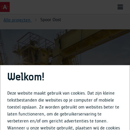
Spoor Oost
Alle projecten
Spoor Oost
Welkom!
Deze website maakt gebruik van cookies. Dat zijn kleine
tekstbestanden die websites op je computer of mobiele
toestel opslaan. Ze worden gebruikt om websites beter te
Over
laten functioneren, om de gebruikerservaring te
verbeteren en/of om gericht advertenties te tonen.
Tijdlijn
Wanneer u onze website gebruikt, plaatsen wij de cookies