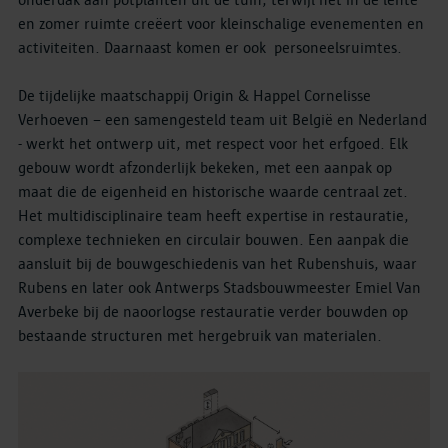
onderdak aan potplanten uit de tuin, terwijl het in de lente
en zomer ruimte creëert voor kleinschalige evenementen en
activiteiten. Daarnaast komen er ook ​ personeelsruimtes.
De tijdelijke maatschappij Origin & Happel Cornelisse
Verhoeven – een samengesteld team uit België en Nederland
- werkt het ontwerp uit, met respect voor het erfgoed. Elk
gebouw wordt afzonderlijk bekeken, met een aanpak op
maat die de eigenheid en historische waarde centraal zet.
Het multidisciplinaire team heeft expertise in restauratie,
complexe technieken en circulair bouwen. Een aanpak die
aansluit bij de bouwgeschiedenis van het Rubenshuis, waar
Rubens en later ook Antwerps Stadsbouwmeester Emiel Van
Averbeke bij de naoorlogse restauratie verder bouwden op
bestaande structuren met hergebruik van materialen.