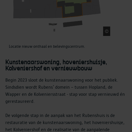
stad Antwe
Locatie nieuw onthaal en belevingscentrum.
Kunstenaarswoning, hoveniershuisje,
Kolveniershof en vernieuwbouw
Begin 2023 sloot de kunstenaarswoning voor het publiek.
Sindsdien wordt Rubens’ domein – tussen Hopland, de
Wapper en de Kolveniersstraat - stap voor stap vernieuwd én
gerestaureerd.
De volgende stap in de aanpak van het Rubenshuis is de
restauratie van de kunstenaarswoning, het hoveniershuisje,
het Kolveniershof en de realisatie van de aanpalende