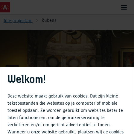
Rubens
Alle projecten
Rubens
Welkom!
Deze website maakt gebruik van cookies. Dat zijn kleine
tekstbestanden die websites op je computer of mobiele
toestel opslaan. Ze worden gebruikt om websites beter te
Over
laten functioneren, om de gebruikerservaring te
verbeteren en/of om gericht advertenties te tonen.
Tijdlijn
Wanneer u onze website gebruikt, plaatsen wij de cookies