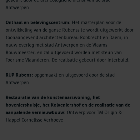
gebeurt door de archeologische dienst van de stad
Antwerpen.
Onthaal en belevingscentrum:
Het masterplan voor de
ontwikkeling van de ganse Rubenssite wordt uitgewerkt door
toonaangevend architectenbureau Robbrecht en Daem, in
nauw overleg met stad Antwerpen en de Vlaams
Bouwmeester, en zal uitgevoerd worden met steun van
Toerisme Vlaanderen. De realisatie gebeurt door Interbuild.
RUP Rubens:
opgemaakt en uitgevoerd door de stad
Antwerpen.
Restauratie van de kunstenaarswoning, het
hoveniershuisje, het Kolveniershof en de realisatie van de
aanpalende vernieuwbouw:
Ontwerp voor TM Origin &
Happel Cornelisse Verhoeve