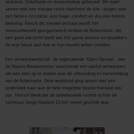
vestiaire, ticketbalie en museumshop gebouwd. Dit moet -
samen met een nieuwe route doorheen de site - zorgen voor
een betere circulatie, een hoger comfort en dus een betere
beleving. Vanuit dit nieuwe onthaal wordt het
museumbezoek georganiseerd rondom de Rubenstuin, die
een goed overzicht biedt van het ganse domein en bezoekers
de vrije keuze laat hoe ze hun bezoek willen invullen.
Een ontwerpwedstrijd - de zogenaamde 'Open Oproep' - van
de Vlaams Bouwmeester selecteerde een aantal ontwerpers
om een plan op te maken voor de uitbreiding en herschikking
van de Rubenssite. Deze wedstrijd ging samen met een
onderzoek naar wat de best mogelijke locatie hiervoor zou
zijn. Hieruit bleek dat de onbebouwde ruimte achter de
tuinmuur langs Hopland 13 het meest geschikt was.