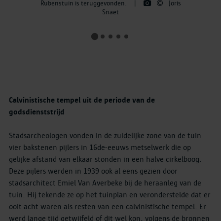
Rubenstuin is teruggevonden.
|
Joris
Snaet
Calvinistische tempel uit de periode van de
godsdienststrijd
Stadsarcheologen vonden in de zuidelijke zone van de tuin
vier bakstenen pijlers in 16de-eeuws metselwerk die op
gelijke afstand van elkaar stonden in een halve cirkelboog.
Deze pijlers werden in 1939 ook al eens gezien door
stadsarchitect Emiel Van Averbeke bij de heraanleg van de
tuin. Hij tekende ze op het tuinplan en veronderstelde dat er
ooit acht waren als resten van een calvinistische tempel. Er
werd lange tijd getwijfeld of dit wel kon, volgens de bronnen