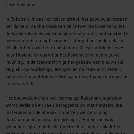
vernieuwbouw.
In Rubens’ tijd was het Kolveniershof, het gebouw achteraan
het domein, de thuisbasis van de Antwerpse kolveniersgilde.
De lokale kolveniers verzamelden er om hun schietkunsten te
oefenen en zich te ontspannen. Later gaf het onderdak aan
de bibliotheek van het Rubenianum. Die verhuisde intussen
naar Hopland en dus krijgt het Kolveniershof een nieuwe
invulling. In de toekomst krijgt het gebouw een nieuwe rol
als plek voor workshops, lezingen en museale activiteiten,
geheel in lijn met Rubens’ visie op internationale ontmoeting
en creativiteit.
Het bouwvolume van het voormalige Rubenianumgebouw
wordt verkleind en deels heropgebouwd met hergebruikte
materialen uit de afbraak. Zo zetten we sterk in op
duurzaamheid en circulaire principes. Het vernieuwde
gebouw krijgt een dubbele functie: in de winter biedt het