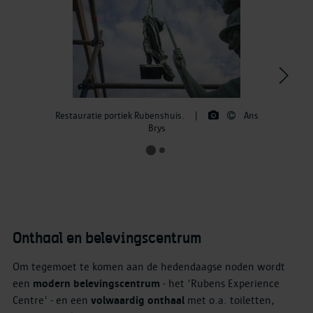
>
Restauratie portiek Rubenshuis.
|
Ans
Brys
Onthaal en belevingscentrum
Om tegemoet te komen aan de hedendaagse noden wordt
een
modern belevingscentrum
- het 'Rubens Experience
Centre' - en een
volwaardig onthaal
met o.a. toiletten,