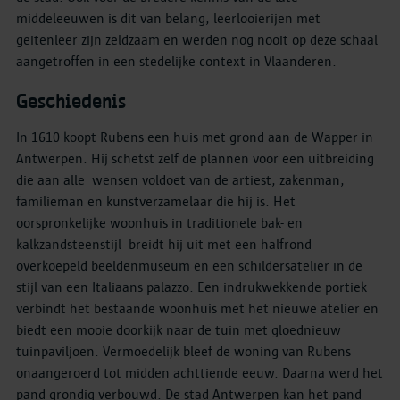
middeleeuwen is dit van belang, leerlooierijen met
geitenleer zijn zeldzaam en werden nog nooit op deze schaal
aangetroffen in een stedelijke context in Vlaanderen.
Geschiedenis
In 1610 koopt Rubens een huis met grond aan de Wapper in
Antwerpen. Hij schetst zelf de plannen voor een uitbreiding
die aan alle wensen voldoet van de artiest, zakenman,
familieman en kunstverzamelaar die hij is. Het
oorspronkelijke woonhuis in traditionele bak- en
kalkzandsteenstijl breidt hij uit met een halfrond
overkoepeld beeldenmuseum en een schildersatelier in de
stijl van een Italiaans palazzo. Een indrukwekkende portiek
verbindt het bestaande woonhuis met het nieuwe atelier en
biedt een mooie doorkijk naar de tuin met gloednieuw
tuinpaviljoen. Vermoedelijk bleef de woning van Rubens
onaangeroerd tot midden achttiende eeuw. Daarna werd het
pand grondig verbouwd. De stad Antwerpen kan het pand