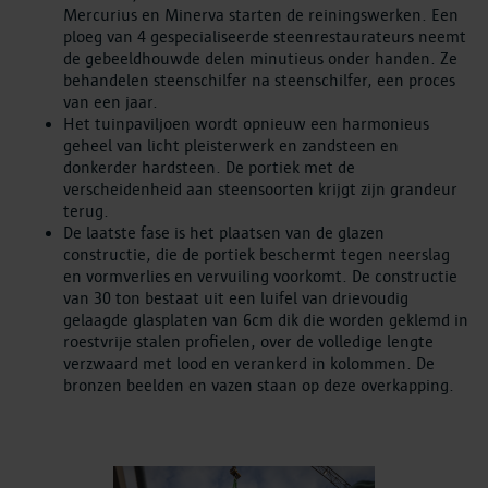
Mercurius en Minerva starten de reiningswerken. Een
ploeg van 4 gespecialiseerde steenrestaurateurs neemt
de gebeeldhouwde delen minutieus onder handen. Ze
behandelen steenschilfer na steenschilfer, een proces
van een jaar.
Het tuinpaviljoen wordt opnieuw een harmonieus
geheel van licht pleisterwerk en zandsteen en
donkerder hardsteen. De portiek met de
verscheidenheid aan steensoorten krijgt zijn grandeur
terug.
De laatste fase is het plaatsen van de glazen
constructie, die de portiek beschermt tegen neerslag
en vormverlies en vervuiling voorkomt. De constructie
van 30 ton bestaat uit een luifel van drievoudig
gelaagde glasplaten van 6cm dik die worden geklemd in
roestvrije stalen profielen, over de volledige lengte
verzwaard met lood en verankerd in kolommen. De
bronzen beelden en vazen staan op deze overkapping.