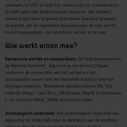
aankopen in 1937 en laat het restaureren en reconstrueren.
In 1946 opent het Rubenshuis als museum. Van Rubens’
ontwerp zijn twee originele onderdelen bewaard gebleven:
de portiek, die de imposante doorgang naar de tuin vormt,
en het tuinpaviljoen, de eyecatcher achter in de tuin.
Wie werkt eraan mee?
Restauratie portiek en tuinpaviljoen:
De Stad Antwerpen en
de Vlaamse Overheid - Agentschap Onroerend Erfgoed
realiseren de restauratie van het portiek en het
tuinpaviljoen samen met het Koninklijk Instituut voor het
Kunstpatrimonium, Monument Vandekerckhove NV, THV
Cools-De Vlieger- Lapis Arte, EVEKA bvba, Ney+P, Studiebureau
L. De Clercq en MAAT_WERK architecten bvba.
Archeologisch onderzoek:
Het archeologisch onderzoek van
opgraving tot onderzoek naar de betekenis van de vondsten