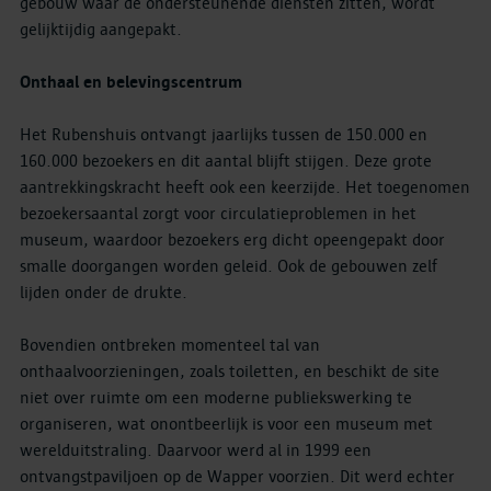
gebouw waar de ondersteunende diensten zitten, wordt
gelijktijdig aangepakt.
Onthaal en belevingscentrum
Het Rubenshuis ontvangt jaarlijks tussen de 150.000 en
160.000 bezoekers en dit aantal blijft stijgen. Deze grote
aantrekkingskracht heeft ook een keerzijde. Het toegenomen
bezoekersaantal zorgt voor circulatieproblemen in het
museum, waardoor bezoekers erg dicht opeengepakt door
smalle doorgangen worden geleid. Ook de gebouwen zelf
lijden onder de drukte.
Bovendien ontbreken momenteel tal van
onthaalvoorzieningen, zoals toiletten, en beschikt de site
niet over ruimte om een moderne publiekswerking te
organiseren, wat onontbeerlijk is voor een museum met
werelduitstraling. Daarvoor werd al in 1999 een
ontvangstpaviljoen op de Wapper voorzien. Dit werd echter