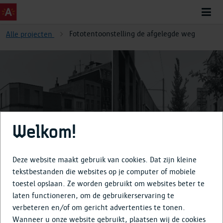
Fototentoonstelling de afgelegde weg
Alle projecten
Fototentoonstelling de
Welkom!
afgelegde weg
Deze website maakt gebruik van cookies. Dat zijn kleine
tekstbestanden die websites op je computer of mobiele
toestel opslaan. Ze worden gebruikt om websites beter te
Over
laten functioneren, om de gebruikerservaring te
verbeteren en/of om gericht advertenties te tonen.
Tijdlijn
Wanneer u onze website gebruikt, plaatsen wij de cookies