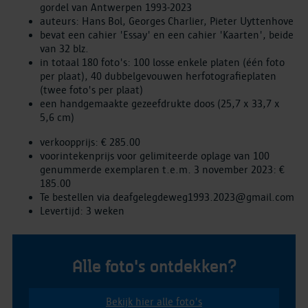
gordel van Antwerpen 1993-2023
auteurs: Hans Bol, Georges Charlier, Pieter Uyttenhove
bevat een cahier 'Essay' en een cahier 'Kaarten', beide
van 32 blz.
in totaal 180 foto's: 100 losse enkele platen (één foto
per plaat), 40 dubbelgevouwen herfotografieplaten
(twee foto's per plaat)
een handgemaakte gezeefdrukte doos (25,7 x 33,7 x
5,6 cm)
verkoopprijs: € 285.00
voorintekenprijs voor gelimiteerde oplage van 100
genummerde exemplaren t.e.m. 3 november 2023: €
185.00
Te bestellen via deafgelegdeweg1993.2023@gmail.com
Levertijd: 3 weken
Alle foto's ontdekken?
Bekijk hier alle foto's