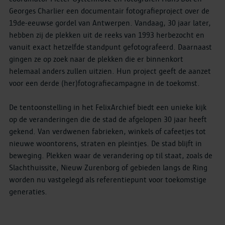
Georges Charlier een documentair fotografieproject over de
19de-eeuwse gordel van Antwerpen. Vandaag, 30 jaar later,
hebben zij de plekken uit de reeks van 1993 herbezocht en
vanuit exact hetzelfde standpunt gefotografeerd. Daarnaast
gingen ze op zoek naar de plekken die er binnenkort
helemaal anders zullen uitzien. Hun project geeft de aanzet
voor een derde (her)fotografiecampagne in de toekomst.
De tentoonstelling in het FelixArchief biedt een unieke kijk
op de veranderingen die de stad de afgelopen 30 jaar heeft
gekend. Van verdwenen fabrieken, winkels of cafeetjes tot
nieuwe woontorens, straten en pleintjes. De stad blijft in
beweging. Plekken waar de verandering op til staat, zoals de
Slachthuissite, Nieuw Zurenborg of gebieden langs de Ring
worden nu vastgelegd als referentiepunt voor toekomstige
generaties.