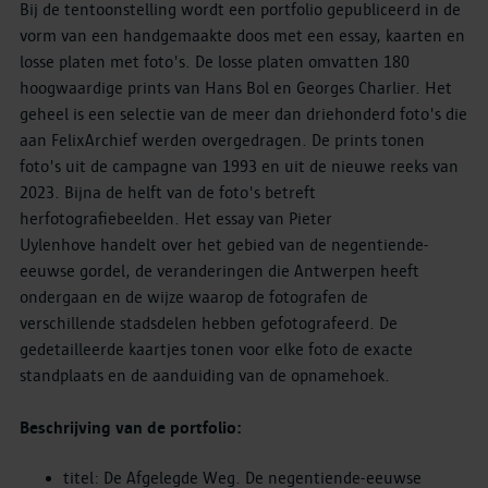
Bij de tentoonstelling wordt een portfolio gepubliceerd in de
vorm van een handgemaakte doos met een essay, kaarten en
losse platen met foto's. De losse platen omvatten 180
hoogwaardige prints van Hans Bol en Georges Charlier. Het
geheel is een selectie van de meer dan driehonderd foto's die
aan FelixArchief werden overgedragen. De prints tonen
foto's uit de campagne van 1993 en uit de nieuwe reeks van
2023. Bijna de helft van de foto's betreft
herfotografiebeelden. Het essay van Pieter
Uylenhove handelt over het gebied van de negentiende-
eeuwse gordel, de veranderingen die Antwerpen heeft
ondergaan en de wijze waarop de fotografen de
verschillende stadsdelen hebben gefotografeerd. De
gedetailleerde kaartjes tonen voor elke foto de exacte
standplaats en de aanduiding van de opnamehoek.
Beschrijving van de portfolio:
titel: De Afgelegde Weg. De negentiende-eeuwse