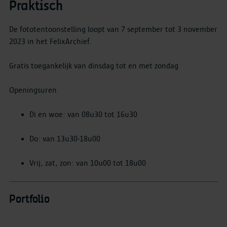
Praktisch
De fototentoonstelling loopt van 7 september tot 3 november
2023 in het FelixArchief.
Gratis toegankelijk van dinsdag tot en met zondag
Openingsuren
Di en woe: van 08u30 tot 16u30
Do: van 13u30-18u00
Vrij, zat, zon: van 10u00 tot 18u00
Portfolio