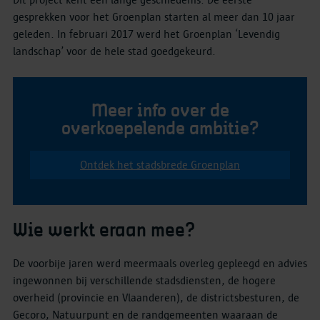
Dit project kent een lange geschiedenis. De eerste
gesprekken voor het Groenplan starten al meer dan 10 jaar
geleden. In februari 2017 werd het Groenplan ‘Levendig
landschap’ voor de hele stad goedgekeurd.
Meer info over de
overkoepelende ambitie?
Ontdek het stadsbrede Groenplan
Wie werkt eraan mee?
De voorbije jaren werd meermaals overleg gepleegd en advies
ingewonnen bij verschillende stadsdiensten, de hogere
overheid (provincie en Vlaanderen), de districtsbesturen, de
Gecoro, Natuurpunt en de randgemeenten waaraan de