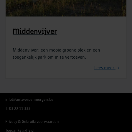
Middenvijver
Middenvijver: een mooie groene plek en een
toegankelijk park om in te vertoeven.
Lees meer
info@antwerpenmorgen.be
T: 03 22 11 333
Privacy & Gebruiksvoorwaarden
Toegankelijkheid