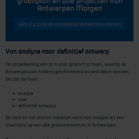
groenplan en alle projecten van
Antwerpen Morgen
Schrijf u in op de nieuwsbrief Antwerpen morgen
Van analyse naar definitief ontwerp
De ontwikkeling van zo’n visie gebeurt in fases, waarbij de
Antwerpenaars telkens geïnformeerd en betrokken worden.
Dit zijn de fases:
analyse
visie
definitief ontwerp
De stad en het district maakten eerst een analyse en een
inventaris op van alle groenelementen in Antwerpen.