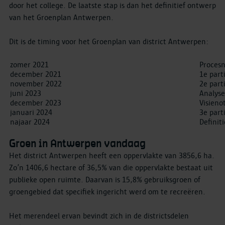
door het college. De laatste stap is dan het definitief ontwerp
van het Groenplan Antwerpen.
Dit is de timing voor het Groenplan van district Antwerpen:
zomer 2021
Proces
december 2021
1e part
november 2022
2e part
juni 2023
Analys
december 2023
Visien
januari 2024
3e part
najaar 2024
Definit
Groen in Antwerpen vandaag
Het district Antwerpen heeft een oppervlakte van 3856,6 ha.
Zo’n 1406,6 hectare of 36,5% van die oppervlakte bestaat uit
publieke open ruimte. Daarvan is 15,8% gebruiksgroen of
groengebied dat specifiek ingericht werd om te recreëren.
Het merendeel ervan bevindt zich in de districtsdelen