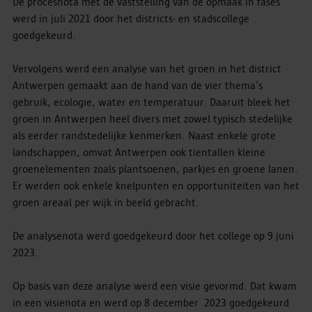
De procesnota met de vaststelling van de opmaak in fases
werd in juli 2021 door het districts- en stadscollege
goedgekeurd.
Vervolgens werd een analyse van het groen in het district
Antwerpen gemaakt aan de hand van de vier thema’s
gebruik, ecologie, water en temperatuur. Daaruit bleek het
groen in Antwerpen heel divers met zowel typisch stedelijke
als eerder randstedelijke kenmerken. Naast enkele grote
landschappen, omvat Antwerpen ook tientallen kleine
groenelementen zoals plantsoenen, parkjes en groene lanen.
Er werden ook enkele knelpunten en opportuniteiten van het
groen areaal per wijk in beeld gebracht.
De analysenota werd goedgekeurd door het college op 9 juni
2023.
Op basis van deze analyse werd een visie gevormd. Dat kwam
in een visienota en werd op 8 december 2023 goedgekeurd