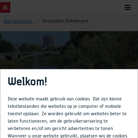
Groenplan Antwerpen
Alle projecten
Groenplan Antwerpen
Welkom!
Deze website maakt gebruik van cookies. Dat zijn kleine
tekstbestanden die websites op je computer of mobiele
toestel opslaan. Ze worden gebruikt om websites beter te
Over
laten functioneren, om de gebruikerservaring te
verbeteren en/of om gericht advertenties te tonen.
Tijdlijn
Wanneer u onze website gebruikt, plaatsen wij de cookies