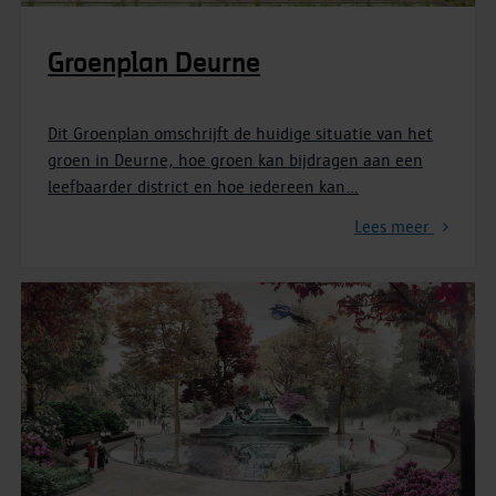
Groenplan Deurne
Dit Groenplan omschrijft de huidige situatie van het
groen in Deurne, hoe groen kan bijdragen aan een
leefbaarder district en hoe iedereen kan
…
Lees meer