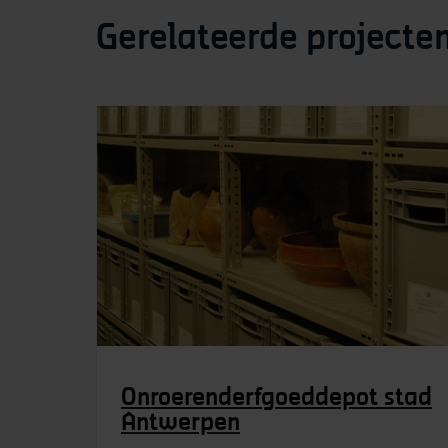
Gerelateerde projecte
Onroerenderfgoeddepot stad
Antwerpen