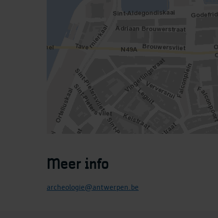
Meer info
archeologie@antwerpen.be