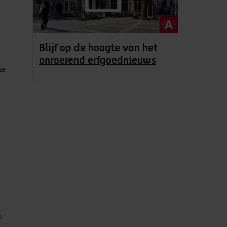
Blijf op de hoogte van het
onroerend erfgoednieuws
ze
o