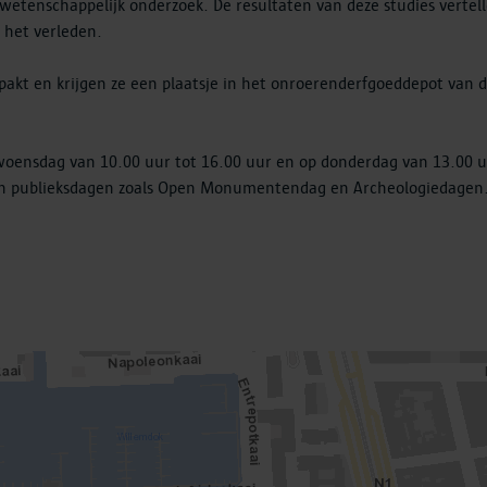
wetenschappelijk onderzoek. De resultaten van deze studies vertel
 het verleden.
pakt en krijgen ze een plaatsje in het onroerenderfgoeddepot van 
n woensdag van 10.00 uur tot 16.00 uur en op donderdag van 13.00 
aan publieksdagen zoals Open Monumentendag en Archeologiedagen