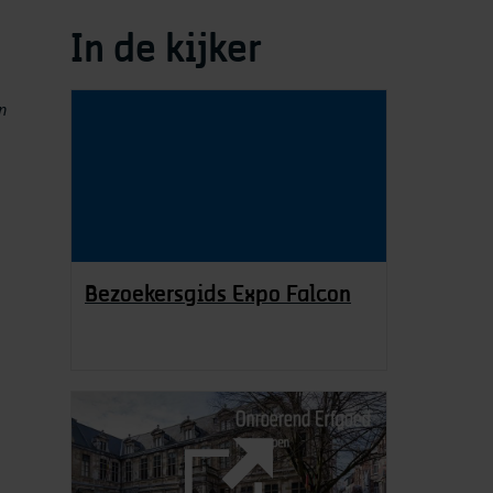
In de kijker
en
Bezoekersgids Expo Falcon