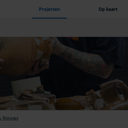
e
Projecten
Op kaart
& Nieuws