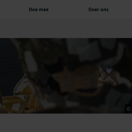
Doe mee
Over ons