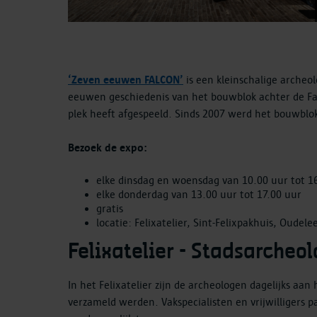
‘Zeven eeuwen FALCON’
is een kleinschalige archeo
eeuwen geschiedenis van het bouwblok achter de Fal
plek heeft afgespeeld. Sinds 2007 werd het bouwblo
Bezoek de expo:
elke dinsdag en woensdag van 10.00 uur tot 1
elke donderdag van 13.00 uur tot 17.00 uur
gratis
locatie: Felixatelier, Sint-Felixpakhuis, Oud
Felixatelier - Stadsarcheo
In het Felixatelier zijn de archeologen dagelijks aa
verzameld werden. Vakspecialisten en vrijwilligers