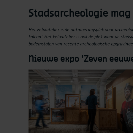
Stadsarcheologie mag
Het Felixatelier is de ontmoetingsplek voor archeol
Falcon.’ Het Felixatelier is ook de plek waar de sta
bodemstalen van recente archeologische opgravinge
Nieuwe expo 'Zeven eeuwe