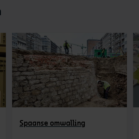
n
Spaanse omwalling