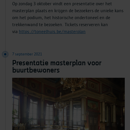
Op zondag 3 oktober vindt een presentatie over het
masterplan plaats en krijgen de bezoekers de unieke kans
om het podium, het historische ondertoneel en de
trekkenwand te bezoeken. Tickets reserveren kan
via
https://toneelhuis.be/masterplan
7 september 2021
Presentatie masterplan voor
buurtbewoners