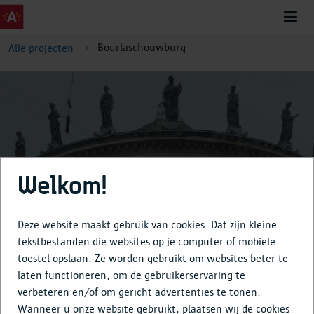
Bourlaschouwburg
Alle projecten
Bourlaschouwburg
Welkom!
Deze website maakt gebruik van cookies. Dat zijn kleine
tekstbestanden die websites op je computer of mobiele
toestel opslaan. Ze worden gebruikt om websites beter te
Over
laten functioneren, om de gebruikerservaring te
verbeteren en/of om gericht advertenties te tonen.
Tijdlijn
Wanneer u onze website gebruikt, plaatsen wij de cookies