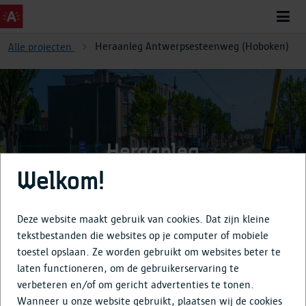
Heraanleg Antwerpsesteenweg (Hoboken)
Alle projecten
Heraanleg
Antwerpsesteenweg
Welkom!
(Hoboken)
Deze website maakt gebruik van cookies. Dat zijn kleine
tekstbestanden die websites op je computer of mobiele
toestel opslaan. Ze worden gebruikt om websites beter te
Over
laten functioneren, om de gebruikerservaring te
verbeteren en/of om gericht advertenties te tonen.
Tijdlijn
Wanneer u onze website gebruikt, plaatsen wij de cookies