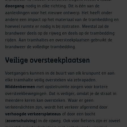
doorgang
nodig in elke richting. Dit is één van de
aanleidingen voor het nieuwe ontwerp. Het heeft onder
andere een impact op het materiaal van de trambedding en
hoeveel ruimte er nodig is bij zijstraten. Meestal zal de
brandweer deels op de rijweg en deels op de trambedding
rijden. Aan tramhaltes en oversteekplaatsen gebruikt de
brandweer de volledige trambedding.
Veilige oversteekplaatsen
Voetgangers kunnen in de buurt van elk kruispunt en aan
elke tramhalte veilig oversteken via zebrapaden.
Middenbermen
met opstelruimte zorgen voor kortere
oversteekbewegingen. Dat is veiliger, omdat je de straat in
meerdere keren kan oversteken. Waar er geen
verkeerslichten zijn, wordt het verkeer afgeremd door
verhoogde verkeersplateaus
of door een bocht
(
asverschuiving
) in de rijweg. Ook voor fietsers zijn er zoveel