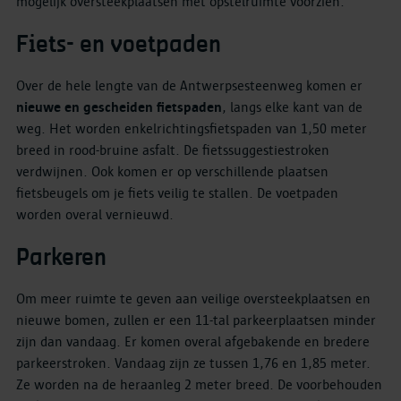
mogelijk oversteekplaatsen met opstelruimte voorzien.
Fiets- en voetpaden
Over de hele lengte van de Antwerpsesteenweg komen er
nieuwe en gescheiden fietspaden
, langs elke kant van de
weg. Het worden enkelrichtingsfietspaden van 1,50 meter
breed in rood-bruine asfalt. De fietssuggestiestroken
verdwijnen. Ook komen er op verschillende plaatsen
fietsbeugels om je fiets veilig te stallen. De voetpaden
worden overal vernieuwd.
Parkeren
Om meer ruimte te geven aan veilige oversteekplaatsen en
nieuwe bomen, zullen er een 11-tal parkeerplaatsen minder
zijn dan vandaag. Er komen overal afgebakende en bredere
parkeerstroken. Vandaag zijn ze tussen 1,76 en 1,85 meter.
Ze worden na de heraanleg 2 meter breed. De voorbehouden