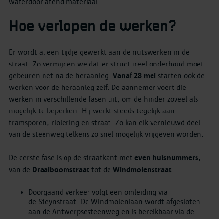
waterdoorlatend materiaal.
Hoe verlopen de werken?
Er wordt al een tijdje gewerkt aan de nutswerken in de
straat. Zo vermijden we dat er structureel onderhoud moet
gebeuren net na de heraanleg.
Vanaf 28 mei
starten ook de
werken voor de heraanleg zelf. De aannemer voert die
werken in verschillende fasen uit, om de hinder zoveel als
mogelijk te beperken. Hij werkt steeds tegelijk aan
tramsporen, riolering en straat. Zo kan elk vernieuwd deel
van de steenweg telkens zo snel mogelijk vrijgeven worden.
De eerste fase is op de straatkant met
even huisnummers
,
van de
Draaiboomstraat
tot de
Windmolenstraat
.
Doorgaand verkeer volgt een omleiding via
de Steynstraat. De Windmolenlaan wordt afgesloten
aan de Antwerpsesteenweg en is bereikbaar via de