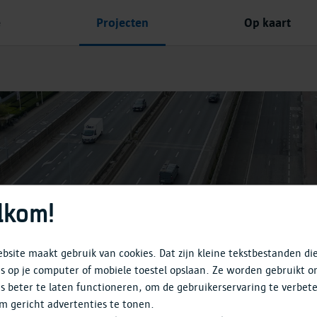
e
Projecten
Op kaart
(A12)
lkom!
bsite maakt gebruik van cookies. Dat zijn kleine tekstbestanden di
s op je computer of mobiele toestel opslaan. Ze worden gebruikt 
s beter te laten functioneren, om de gebruikerservaring te verbet
m gericht advertenties te tonen.