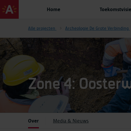
Home
Toekomstvisi
Alle projecten
Archeologie De Grote Verbinding
Zone 4: Ooster
Over
Media & Nieuws