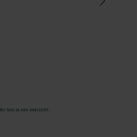
>
er lees je een overzicht: