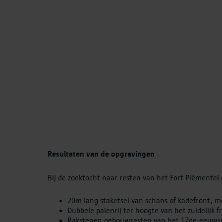
Resultaten van de opgravingen
Bij de zoektocht naar resten van het Fort Piémente
20m lang staketsel van schans of kadefront, m
Dubbele palenrij ter hoogte van het zuidelijk 
Bakstenen gebouwresten van het 17de-eeuws