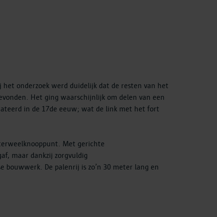
 het onderzoek werd duidelijk dat de resten van het
vonden. Het ging waarschijnlijk om delen van een
ateerd in de 17de eeuw; wat de link met het fort
sterweelknooppunt. Met gerichte
af, maar dankzij zorgvuldig
e bouwwerk. De palenrij is zo’n 30 meter lang en