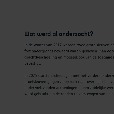
Wat werd al onderzocht?
In de winter van 2017 werden twee grote sleuven ge
fort ondergronds bewaard waren gebleven. Aan de v
grachtbeschoeiing
en mogelijk ook van de
toegang
bevestigt.
In 2025 startte archeologen met het verdere onder
proefsleuven gingen ze op zoek naar overblijfselen v
onderzoek vonden archeologen in een zuidelijke werk
werd gebruikt om de randen te verstevigen van de ba