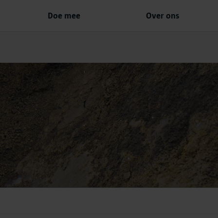
Doe mee
Over ons