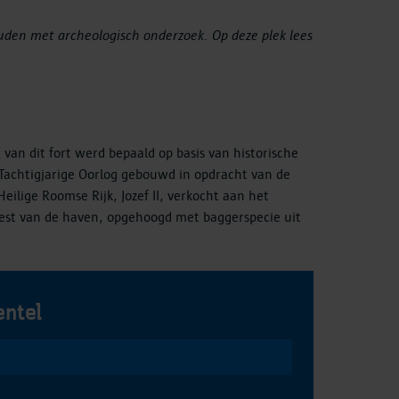
uden met archeologisch onderzoek. Op deze plek lees
an dit fort werd bepaald op basis van historische
 Tachtigjarige Oorlog gebouwd in opdracht van de
lige Roomse Rijk, Jozef II, verkocht aan het
rest van de haven, opgehoogd met baggerspecie uit
entel