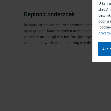
U kan u
stad An
Gepland onderzoek
beschik
door u 
De aansluiting van de Scheldetunnel op de Oosterweel
'cookie
op te graven. Daarom graven archeologen een reeks 
privacy
vondsten uit de tijd van het fort (muntjes, musket
volledig ingewerkt in de planning van de werken aa
Alle 