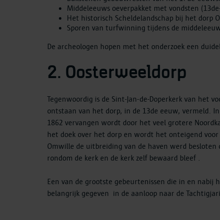
Middeleeuws oeverpakket met vondsten (13d
Het historisch Scheldelandschap bij het dorp
Sporen van turfwinning tijdens de middelee
De archeologen hopen met het onderzoek een duideli
2. Oosterweeldorp
Tegenwoordig is de Sint-Jan-de-Doperkerk van het vo
ontstaan van het dorp, in de 13de eeuw, vermeld. I
1862 vervangen wordt door het veel grotere Noordka
het doek over het dorp en wordt het onteigend voor
Omwille de uitbreiding van de haven werd besloten 
rondom de kerk en de kerk zelf bewaard bleef .
Een van de grootste gebeurtenissen die in en nabij h
belangrijk gegeven in de aanloop naar de Tachtigjar