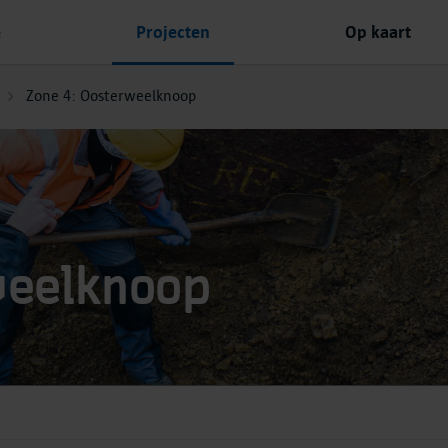
e
Projecten
Op kaart
Zone 4: Oosterweelknoop
weelknoop