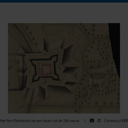
Het fort Piémentel op een kaart uit de 18e eeuw.
|
Cartesius/KBR