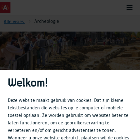
Archeologie
Alle visies
Archeologie
Welkom!
Deze website maakt gebruik van cookies. Dat zijn kleine
tekstbestanden die websites op je computer of mobiele
toestel opslaan. Ze worden gebruikt om websites beter te
Over
laten functioneren, om de gebruikerservaring te
verbeteren en/of om gericht advertenties te tonen.
Tijdlijn
Wanneer u onze website gebruikt, plaatsen wij de cookies