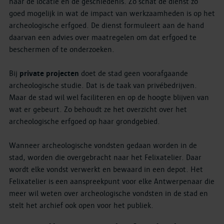
naar de locatie en de geschiedenis. Zo schat de dienst zo
goed mogelijk in wat de impact van werkzaamheden is op het
archeologische erfgoed. De dienst formuleert aan de hand
daarvan een advies over maatregelen om dat erfgoed te
beschermen of te onderzoeken.
Bij
private projecten
doet de stad geen voorafgaande
archeologische studie. Dat is de taak van privébedrijven.
Maar de stad wil wel faciliteren en op de hoogte blijven van
wat er gebeurt. Zo behoudt ze het overzicht over het
archeologische erfgoed op haar grondgebied.
Wanneer archeologische vondsten gedaan worden in de
stad, worden die overgebracht naar het Felixatelier. Daar
wordt elke vondst verwerkt en bewaard in een depot. Het
Felixatelier is een aanspreekpunt voor elke Antwerpenaar die
meer wil weten over archeologische vondsten in de stad en
stelt het archief ook open voor het publiek.