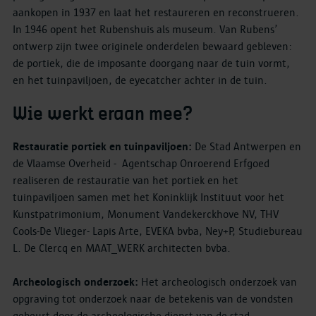
aankopen in 1937 en laat het restaureren en reconstrueren.
In 1946 opent het Rubenshuis als museum. Van Rubens’
ontwerp zijn twee originele onderdelen bewaard gebleven:
de portiek, die de imposante doorgang naar de tuin vormt,
en het tuinpaviljoen, de eyecatcher achter in de tuin.
Wie werkt eraan mee?
Restauratie portiek en tuinpaviljoen:
De Stad Antwerpen en
de Vlaamse Overheid - Agentschap Onroerend Erfgoed
realiseren de restauratie van het portiek en het
tuinpaviljoen samen met het Koninklijk Instituut voor het
Kunstpatrimonium, Monument Vandekerckhove NV, THV
Cools-De Vlieger- Lapis Arte, EVEKA bvba, Ney+P, Studiebureau
L. De Clercq en MAAT_WERK architecten bvba.
Archeologisch onderzoek:
Het archeologisch onderzoek van
opgraving tot onderzoek naar de betekenis van de vondsten