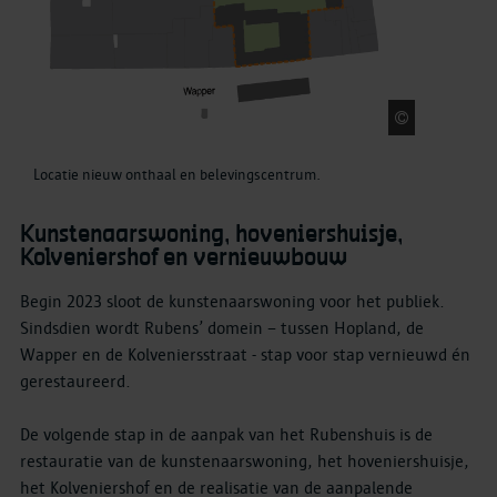
stad Antwe
Locatie nieuw onthaal en belevingscentrum.
Kunstenaarswoning, hoveniershuisje,
Kolveniershof en vernieuwbouw
Begin 2023 sloot de kunstenaarswoning voor het publiek.
Sindsdien wordt Rubens’ domein – tussen Hopland, de
Wapper en de Kolveniersstraat - stap voor stap vernieuwd én
gerestaureerd.
De volgende stap in de aanpak van het Rubenshuis is de
restauratie van de kunstenaarswoning, het hoveniershuisje,
het Kolveniershof en de realisatie van de aanpalende