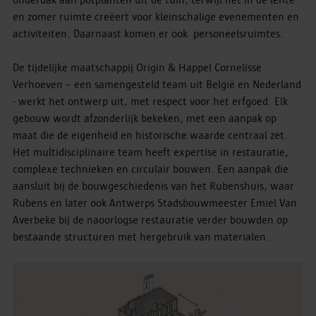
onderdak aan potplanten uit de tuin, terwijl het in de lente
en zomer ruimte creëert voor kleinschalige evenementen en
activiteiten. Daarnaast komen er ook ​ personeelsruimtes.
De tijdelijke maatschappij Origin & Happel Cornelisse
Verhoeven – een samengesteld team uit België en Nederland
- werkt het ontwerp uit, met respect voor het erfgoed. Elk
gebouw wordt afzonderlijk bekeken, met een aanpak op
maat die de eigenheid en historische waarde centraal zet.
Het multidisciplinaire team heeft expertise in restauratie,
complexe technieken en circulair bouwen. Een aanpak die
aansluit bij de bouwgeschiedenis van het Rubenshuis, waar
Rubens en later ook Antwerps Stadsbouwmeester Emiel Van
Averbeke bij de naoorlogse restauratie verder bouwden op
bestaande structuren met hergebruik van materialen.