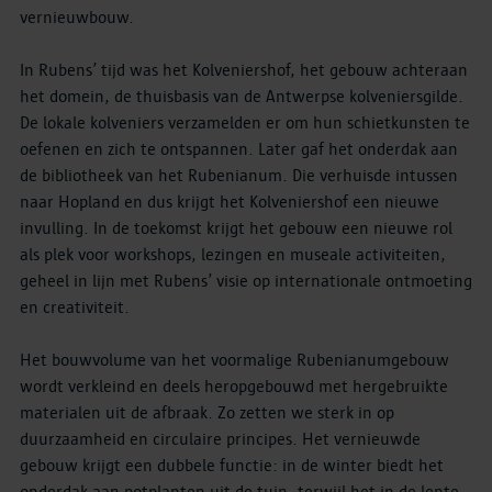
vernieuwbouw.
In Rubens’ tijd was het Kolveniershof, het gebouw achteraan
het domein, de thuisbasis van de Antwerpse kolveniersgilde.
De lokale kolveniers verzamelden er om hun schietkunsten te
oefenen en zich te ontspannen. Later gaf het onderdak aan
de bibliotheek van het Rubenianum. Die verhuisde intussen
naar Hopland en dus krijgt het Kolveniershof een nieuwe
invulling. In de toekomst krijgt het gebouw een nieuwe rol
als plek voor workshops, lezingen en museale activiteiten,
geheel in lijn met Rubens’ visie op internationale ontmoeting
en creativiteit.
Het bouwvolume van het voormalige Rubenianumgebouw
wordt verkleind en deels heropgebouwd met hergebruikte
materialen uit de afbraak. Zo zetten we sterk in op
duurzaamheid en circulaire principes. Het vernieuwde
gebouw krijgt een dubbele functie: in de winter biedt het