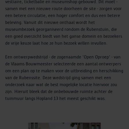
vestiaire, ticketbalie en museumshop gebouwd. Dit moet -
samen met een nieuwe route doorheen de site - zorgen voor
een betere circulatie, een hoger comfort en dus een betere
beleving. Vanuit dit nieuwe onthaal wordt het
museumbezoek georganiseerd rondom de Rubenstuin, die
een goed overzicht biedt van het ganse domein en bezoekers
de vrije keuze laat hoe ze hun bezoek willen invullen.
Een ontwerpwedstrijd - de zogenaamde 'Open Oproep' - van
de Vlaams Bouwmeester selecteerde een aantal ontwerpers
om een plan op te maken voor de uitbreiding en herschikking
van de Rubenssite. Deze wedstrijd ging samen met een
onderzoek naar wat de best mogelijke locatie hiervoor zou
zijn. Hieruit bleek dat de onbebouwde ruimte achter de
tuinmuur langs Hopland 13 het meest geschikt was.