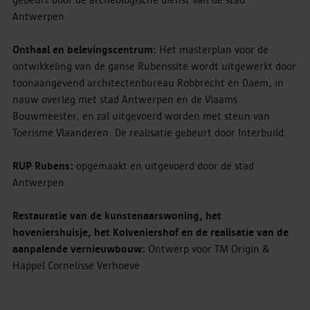
gebeurt door de archeologische dienst van de stad
Antwerpen.
Onthaal en belevingscentrum:
Het masterplan voor de
ontwikkeling van de ganse Rubenssite wordt uitgewerkt door
toonaangevend architectenbureau Robbrecht en Daem, in
nauw overleg met stad Antwerpen en de Vlaams
Bouwmeester, en zal uitgevoerd worden met steun van
Toerisme Vlaanderen. De realisatie gebeurt door Interbuild.
RUP Rubens:
opgemaakt en uitgevoerd door de stad
Antwerpen.
Restauratie van de kunstenaarswoning, het
hoveniershuisje, het Kolveniershof en de realisatie van de
aanpalende vernieuwbouw:
Ontwerp voor TM Origin &
Happel Cornelisse Verhoeve