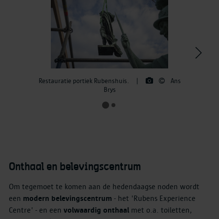
>
Restauratie portiek Rubenshuis.
|
Ans
Brys
Onthaal en belevingscentrum
Om tegemoet te komen aan de hedendaagse noden wordt
een
modern belevingscentrum
- het 'Rubens Experience
Centre' - en een
volwaardig onthaal
met o.a. toiletten,