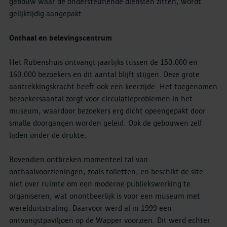
gebouw waar de ondersteunende diensten zitten, wordt
gelijktijdig aangepakt.
Onthaal en belevingscentrum
Het Rubenshuis ontvangt jaarlijks tussen de 150.000 en
160.000 bezoekers en dit aantal blijft stijgen. Deze grote
aantrekkingskracht heeft ook een keerzijde. Het toegenomen
bezoekersaantal zorgt voor circulatieproblemen in het
museum, waardoor bezoekers erg dicht opeengepakt door
smalle doorgangen worden geleid. Ook de gebouwen zelf
lijden onder de drukte.
Bovendien ontbreken momenteel tal van
onthaalvoorzieningen, zoals toiletten, en beschikt de site
niet over ruimte om een moderne publiekswerking te
organiseren, wat onontbeerlijk is voor een museum met
werelduitstraling. Daarvoor werd al in 1999 een
ontvangstpaviljoen op de Wapper voorzien. Dit werd echter