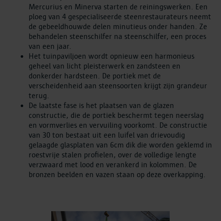
Mercurius en Minerva starten de reiningswerken. Een
ploeg van 4 gespecialiseerde steenrestaurateurs neemt
de gebeeldhouwde delen minutieus onder handen. Ze
behandelen steenschilfer na steenschilfer, een proces
van een jaar.
Het tuinpaviljoen wordt opnieuw een harmonieus
geheel van licht pleisterwerk en zandsteen en
donkerder hardsteen. De portiek met de
verscheidenheid aan steensoorten krijgt zijn grandeur
terug.
De laatste fase is het plaatsen van de glazen
constructie, die de portiek beschermt tegen neerslag
en vormverlies en vervuiling voorkomt. De constructie
van 30 ton bestaat uit een luifel van drievoudig
gelaagde glasplaten van 6cm dik die worden geklemd in
roestvrije stalen profielen, over de volledige lengte
verzwaard met lood en verankerd in kolommen. De
bronzen beelden en vazen staan op deze overkapping.