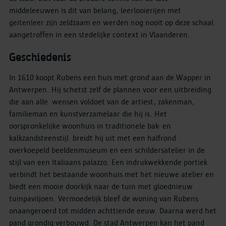
middeleeuwen is dit van belang, leerlooierijen met
geitenleer zijn zeldzaam en werden nog nooit op deze schaal
aangetroffen in een stedelijke context in Vlaanderen.
Geschiedenis
In 1610 koopt Rubens een huis met grond aan de Wapper in
Antwerpen. Hij schetst zelf de plannen voor een uitbreiding
die aan alle wensen voldoet van de artiest, zakenman,
familieman en kunstverzamelaar die hij is. Het
oorspronkelijke woonhuis in traditionele bak- en
kalkzandsteenstijl breidt hij uit met een halfrond
overkoepeld beeldenmuseum en een schildersatelier in de
stijl van een Italiaans palazzo. Een indrukwekkende portiek
verbindt het bestaande woonhuis met het nieuwe atelier en
biedt een mooie doorkijk naar de tuin met gloednieuw
tuinpaviljoen. Vermoedelijk bleef de woning van Rubens
onaangeroerd tot midden achttiende eeuw. Daarna werd het
pand grondig verbouwd. De stad Antwerpen kan het pand