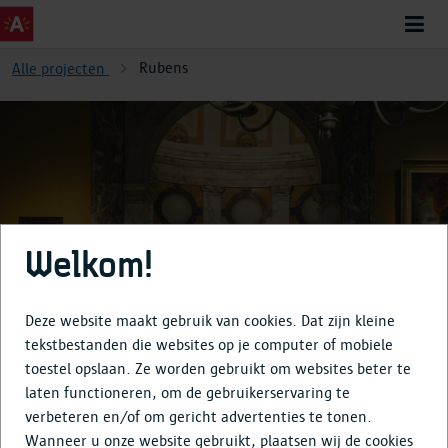
Rubens
Alle projecten
Rubens
Welkom!
Deze website maakt gebruik van cookies. Dat zijn kleine
tekstbestanden die websites op je computer of mobiele
toestel opslaan. Ze worden gebruikt om websites beter te
Over
laten functioneren, om de gebruikerservaring te
verbeteren en/of om gericht advertenties te tonen.
Tijdlijn
Wanneer u onze website gebruikt, plaatsen wij de cookies