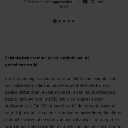
Rubenstuin is teruggevonden.
|
Joris
Snaet
Calvinistische tempel uit de periode van de
godsdienststrijd
Stadsarcheologen vonden in de zuidelijke zone van de tuin
vier bakstenen pijlers in 16de-eeuws metselwerk die op
gelijke afstand van elkaar stonden in een halve cirkelboog.
Deze pijlers werden in 1939 ook al eens gezien door
stadsarchitect Emiel Van Averbeke bij de heraanleg van de
tuin. Hij tekende ze op het tuinplan en veronderstelde dat er
ooit acht waren als resten van een calvinistische tempel. Er
werd lange tijd getwijfeld of dit wel kon, volgens de bronnen