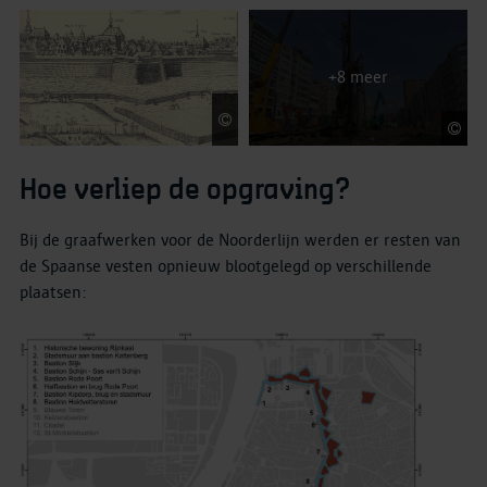
Felixarchief, stadsarchief
Antwerpen
F
Hoe verliep de opgraving?
Bij de graafwerken voor de Noorderlijn werden er resten van
de Spaanse vesten opnieuw blootgelegd op verschillende
plaatsen: