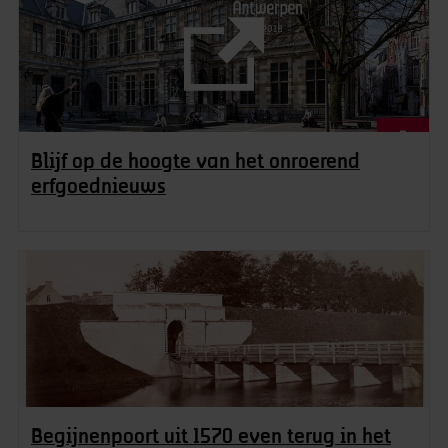
Blijf op de hoogte van het onroerend
erfgoednieuws
Begijnenpoort uit 1570 even terug in het