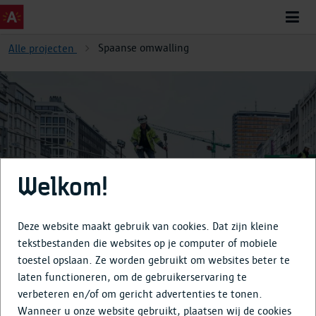
Spaanse omwalling
Alle projecten
Spaanse omwalling
Welkom!
Deze website maakt gebruik van cookies. Dat zijn kleine
tekstbestanden die websites op je computer of mobiele
toestel opslaan. Ze worden gebruikt om websites beter te
Over
laten functioneren, om de gebruikerservaring te
verbeteren en/of om gericht advertenties te tonen.
Tijdlijn
Wanneer u onze website gebruikt, plaatsen wij de cookies