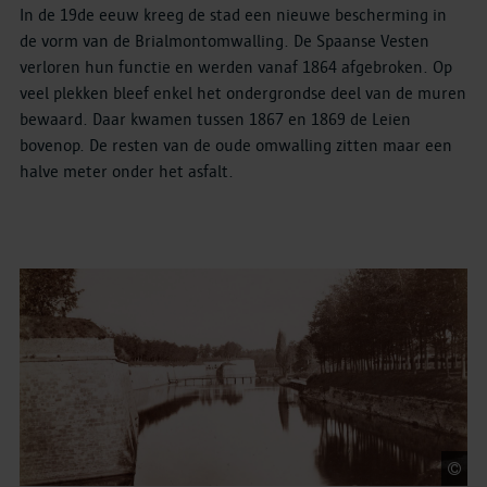
In de 19de eeuw kreeg de stad een nieuwe bescherming in
de vorm van de Brialmontomwalling. De Spaanse Vesten
verloren hun functie en werden vanaf 1864 afgebroken. Op
veel plekken bleef enkel het ondergrondse deel van de muren
bewaard. Daar kwamen tussen 1867 en 1869 de Leien
bovenop. De resten van de oude omwalling zitten maar een
halve meter onder het asfalt.
F