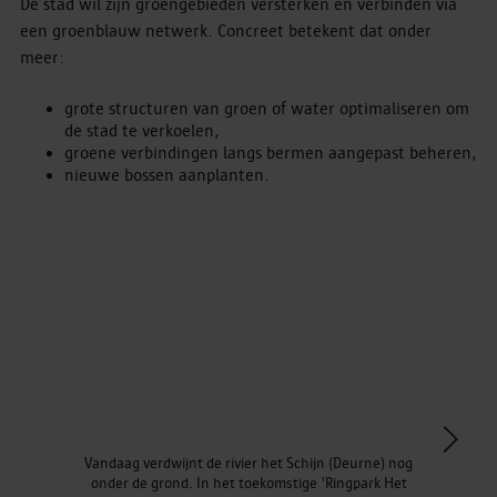
De stad wil zijn groengebieden versterken en verbinden via
een groenblauw netwerk. Concreet betekent dat onder
meer:
grote structuren van groen of water optimaliseren om
de stad te verkoelen,
groene verbindingen langs bermen aangepast beheren,
nieuwe bossen aanplanten.
>
Vandaag verdwijnt de rivier het Schijn (Deurne) nog
onder de grond. In het toekomstige 'Ringpark Het