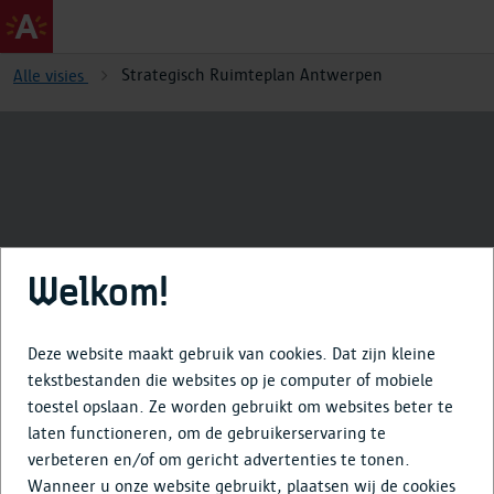
Strategisch Ruimteplan Antwerpen
Alle visies
Strategisch Ruimteplan
Welkom!
Antwerpen
Deze website maakt gebruik van cookies. Dat zijn kleine
tekstbestanden die websites op je computer of mobiele
toestel opslaan. Ze worden gebruikt om websites beter te
Over
laten functioneren, om de gebruikerservaring te
verbeteren en/of om gericht advertenties te tonen.
Tijdlijn
Wanneer u onze website gebruikt, plaatsen wij de cookies