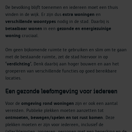
De bevolking blijft toenemen en iedereen moet een thuis
vinden in de wijk. Er zijn dus
extra woningen
en
verschillende woontypes
nodig in de stad. Daarbij is
betaalbaar wonen
in een
gezonde en energiezuinige
woning
cruciaal.
Om geen bijkomende ruimte te gebruiken en slim om te gaan
met de bestaande ruimte, zet de stad hiervoor in op
‘verdichting’.
Denk daarbij aan hoger bouwen en aan het
groeperen van verschillende functies op goed bereikbare
locaties.
Een gezonde leefomgeving voor iedereen
Voor de
omgeving rond woningen
zijn er ook een aantal
vereisten. Publieke plekken moeten aanzetten tot
ontmoeten, bewegen/spelen en tot rust komen
. Deze
plekken moeten er zijn voor iedereen, inclusief de
(aller)kleinsten, jongeren, personen met een beperking en de