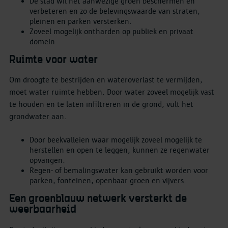
De stad wil het aanwezige groen beschermen en
verbeteren en zo de belevingswaarde van straten,
pleinen en parken versterken.
Zoveel mogelijk ontharden op publiek en privaat
domein
Ruimte voor water
Om droogte te bestrijden en wateroverlast te vermijden,
moet water ruimte hebben. Door water zoveel mogelijk vast
te houden en te laten infiltreren in de grond, vult het
grondwater aan.
Door beekvalleien waar mogelijk zoveel mogelijk te
herstellen en open te leggen, kunnen ze regenwater
opvangen.
Regen- of bemalingswater kan gebruikt worden voor
parken, fonteinen, openbaar groen en vijvers.
Een groenblauw netwerk versterkt de
weerbaarheid