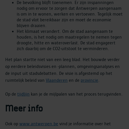
De bevolking blijft toenemen. Er zijn inspanningen
nodig om ervoor te zorgen dat Antwerpen aangenaam
is om in te wonen, werken en vertoeven. Tegelijk moet
de stad vlot bereikbaar zijn en moet de economie
blijven draaien.
Het klimaat verandert. Om de stad aangenaam te
houden, is het nodig om maatregelen te nemen tegen
droogte, hitte en wateroverlast. De stad engageert
zich daarbij om de CO2-uitstoot te verminderen.
Het plan startte niet van een leeg blad. Het bouwde verder
op eerdere beleidsvisies en -plannen, omgevingsanalyses en
de input uit stadsdebatten. De visie is afgestemd op het
ruimtelijk beleid van
Vlaanderen
en de
provincie
.
Op de
tijdlijn
kan je de mijlpalen van het proces terugvinden.
Meer info
Ook op
www.antwerpen.be
vind je informatie over het