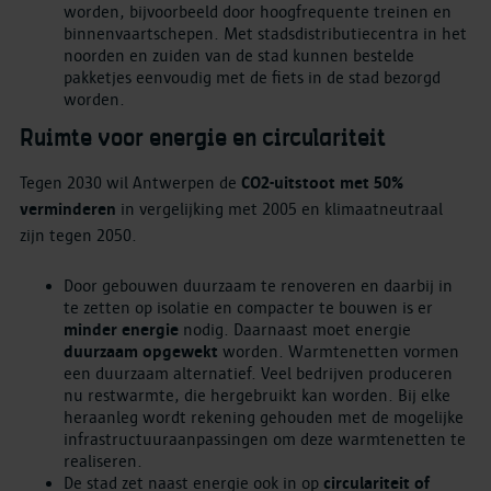
worden, bijvoorbeeld door hoogfrequente treinen en
binnenvaartschepen. Met stadsdistributiecentra in het
noorden en zuiden van de stad kunnen bestelde
pakketjes eenvoudig met de fiets in de stad bezorgd
worden.
Ruimte voor energie en circulariteit
Tegen 2030 wil Antwerpen de
CO2-uitstoot met 50%
verminderen
in vergelijking met 2005 en klimaatneutraal
zijn tegen 2050.
Door gebouwen duurzaam te renoveren en daarbij in
te zetten op isolatie en compacter te bouwen is er
minder energie
nodig. Daarnaast moet energie
duurzaam opgewekt
worden. Warmtenetten vormen
een duurzaam alternatief. Veel bedrijven produceren
nu restwarmte, die hergebruikt kan worden. Bij elke
heraanleg wordt rekening gehouden met de mogelijke
infrastructuuraanpassingen om deze warmtenetten te
realiseren.
De stad zet naast energie ook in op
circulariteit of