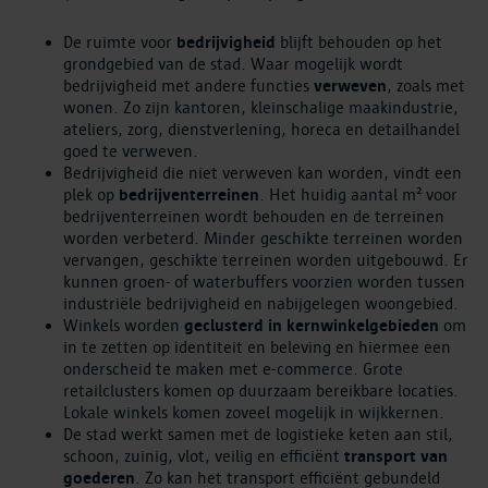
De ruimte voor
bedrijvigheid
blijft behouden op het
grondgebied van de stad. Waar mogelijk wordt
bedrijvigheid met andere functies
verweven
, zoals met
wonen. Zo zijn kantoren, kleinschalige maakindustrie,
ateliers, zorg, dienstverlening, horeca en detailhandel
goed te verweven.
Bedrijvigheid die niet verweven kan worden, vindt een
plek op
bedrijventerreinen
. Het huidig aantal m² voor
bedrijventerreinen wordt behouden en de terreinen
worden verbeterd. Minder geschikte terreinen worden
vervangen, geschikte terreinen worden uitgebouwd. Er
kunnen groen- of waterbuffers voorzien worden tussen
industriële bedrijvigheid en nabijgelegen woongebied.
Winkels worden
geclusterd in kernwinkelgebieden
om
in te zetten op identiteit en beleving en hiermee een
onderscheid te maken met e-commerce. Grote
retailclusters komen op duurzaam bereikbare locaties.
Lokale winkels komen zoveel mogelijk in wijkkernen.
De stad werkt samen met de logistieke keten aan stil,
schoon, zuinig, vlot, veilig en efficiënt
transport van
goederen
. Zo kan het transport efficiënt gebundeld