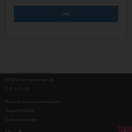
Lees
info@antwerpenmorgen.be
T: 03 22 11 333
Privacy & Gebruiksvoorwaarden
Toegankelijkheid
Cookie-instellingen