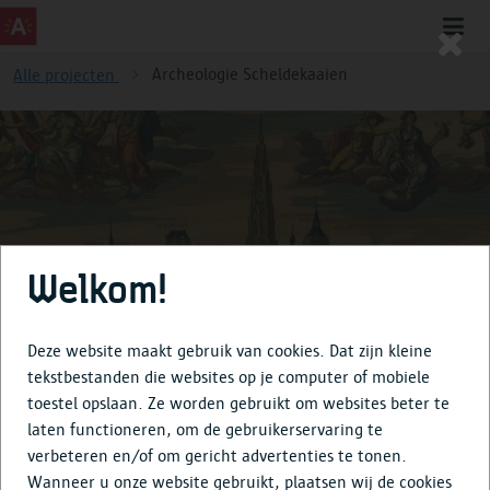
Archeologie Scheldekaaien
Alle projecten
Archeologie Scheldekaaien
Welkom!
Deze website maakt gebruik van cookies. Dat zijn kleine
tekstbestanden die websites op je computer of mobiele
toestel opslaan. Ze worden gebruikt om websites beter te
Over
laten functioneren, om de gebruikerservaring te
verbeteren en/of om gericht advertenties te tonen.
Tijdlijn
Wanneer u onze website gebruikt, plaatsen wij de cookies