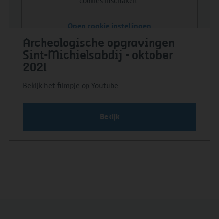
cookies inschakelt.
Open cookie instellingen
Archeologische opgravingen
Sint-Michielsabdij - oktober
2021
Bekijk het filmpje op Youtube
Bekijk