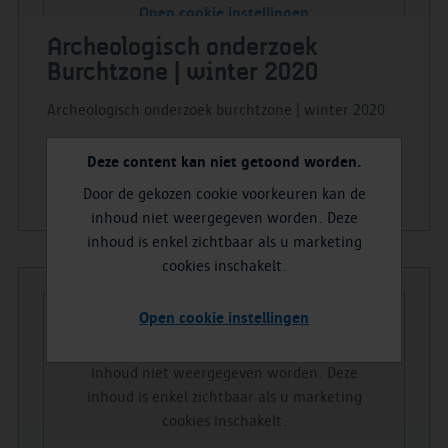
Open cookie instellingen
Archeologisch onderzoek
Burchtzone | winter 2020
Archeologisch onderzoek burchtzone | winter 2020
Deze content kan niet getoond worden.
Bekijk
Door de gekozen cookie voorkeuren kan de
inhoud niet weergegeven worden. Deze
inhoud is enkel zichtbaar als u marketing
cookies inschakelt.
Deze content kan niet getoond worden.
Open cookie instellingen
Door de gekozen cookie voorkeuren kan de
inhoud niet weergegeven worden. Deze
inhoud is enkel zichtbaar als u marketing
cookies inschakelt.